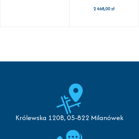
2 468,00
zł
Królewska 120B, 05-822 Milanówek