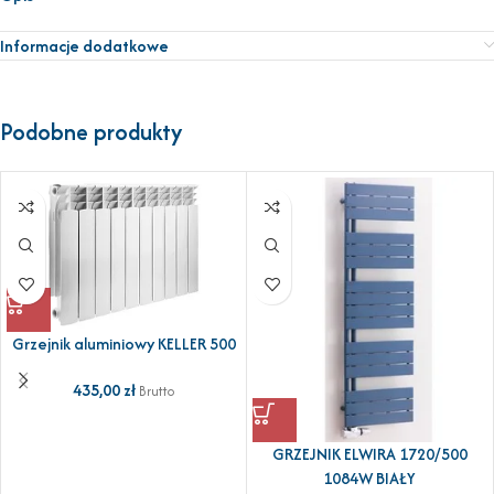
Informacje dodatkowe
Podobne produkty
Grzejnik aluminiowy KELLER 500
435,00
zł
Brutto
GRZEJNIK ELWIRA 1720/500
1084W BIAŁY