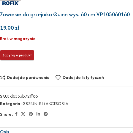
Zawiesie do grzejnika Quinn wys. 60 cm VP105060160
19,00
zł
Brak w magazynie
Dodaj do porównania
Dodaj do listy życzeń
SKU:
d6553b72ff86
Kategoria:
GRZEJNIKI i AKCESORIA
Share:
Opis