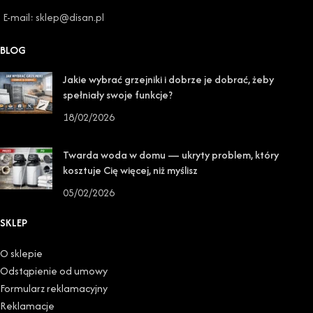
E-mail: sklep@disan.pl
BLOG
Jakie wybrać grzejniki i dobrze je dobrać, żeby
spełniały swoje funkcje?
18/02/2026
Twarda woda w domu — ukryty problem, który
kosztuje Cię więcej, niż myślisz
05/02/2026
SKLEP
O sklepie
Odstąpienie od umowy
Formularz reklamacyjny
Reklamacje