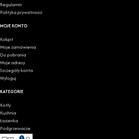
Regulamin
Polityka prywatności
MOJE KONTO
Kokpit
Moje zamówienia
Do pobrania
Moje adresy
Szczegóły konta
Wyloguj
KATEGORIE
Kotły
Kuchnia
Łazienka
Podgrzewacze
Grzejniki
0