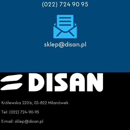
(022) 724 90 95
sklep@disan.pl
Królewska 120 b, 05-822 Milanówek
Tel: (022) 724-90-95
E-mail: sklep@disan.pl