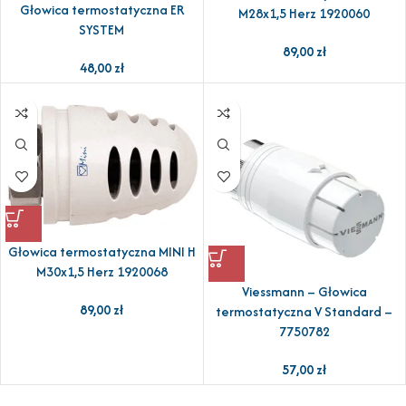
Głowica termostatyczna ER
M28x1,5 Herz 1920060
SYSTEM
89,00
zł
48,00
zł
Głowica termostatyczna MINI H
M30x1,5 Herz 1920068
Viessmann – Głowica
89,00
zł
termostatyczna V Standard –
7750782
57,00
zł