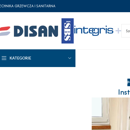
ECHNIKA GRZEWCZA I SANITARNA
KATEGORIE
P
Ins