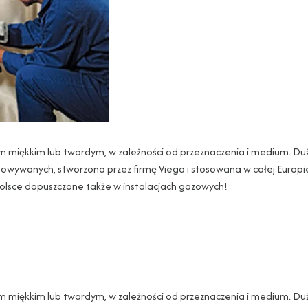
em miękkim lub twardym, w zależności od przeznaczenia i medium. Du
owywanych, stworzona przez firmę Viega i stosowana w całej Europie
olsce dopuszczone także w instalacjach gazowych!
em miękkim lub twardym, w zależności od przeznaczenia i medium. Du