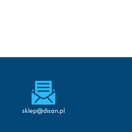
sklep@disan.pl