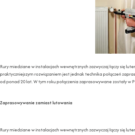
Rury miedziane w instalacjach wewnętrznych zazwyczaj łączy się lut
praktyczniejszym rozwiązaniem jest jednak technika połączeń zapras
od ponad 20 lat. W tym roku połączenia zaprasowywane zostały w P
Zaprasowywanie zamiast lutowania
Rury miedziane w instalacjach wewnętrznych zazwyczaj łączy się lut