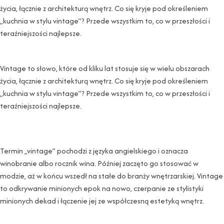
życia, łącznie z architekturą wnętrz. Co się kryje pod określeniem
„kuchnia w stylu vintage”? Przede wszystkim to, co w przeszłości i
teraźniejszości najlepsze.
Vintage to słowo, które od kliku lat stosuje się w wielu obszarach
życia, łącznie z architekturą wnętrz. Co się kryje pod określeniem
„kuchnia w stylu vintage”? Przede wszystkim to, co w przeszłości i
teraźniejszości najlepsze.
Termin „vintage” pochodzi z języka angielskiego i oznacza
winobranie albo rocznik wina. Później zaczęto go stosować w
modzie, aż w końcu wszedł na stałe do branży wnętrzarskiej. Vintage
to odkrywanie minionych epok na nowo, czerpanie ze stylistyki
minionych dekad i łączenie jej ze współczesną estetyką wnętrz.