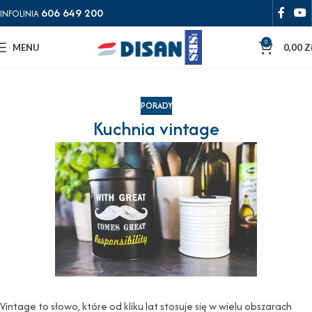
606 649 200
INFOLINIA
0
MENU
0,00
Z
PORADY
Kuchnia vintage
Vintage to słowo, które od kliku lat stosuje się w wielu obszarach