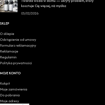
Twarda woda w domu — ukryty problem, który
kosztuje Cię więcej, niż myślisz
05/02/2026
SKLEP
O sklepie
Odstąpienie od umowy
Formularz reklamacyjny
Reklamacje
Regulamin
Polityka prywatności
MOJE KONTO
Kokpit
Moje zamówienia
Do pobrania
Moje adresy