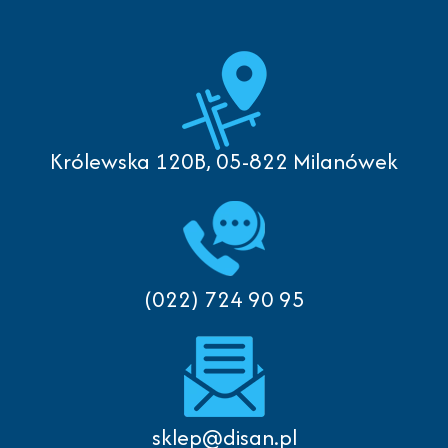
Królewska 120B, 05-822 Milanówek
(022) 724 90 95
sklep@disan.pl