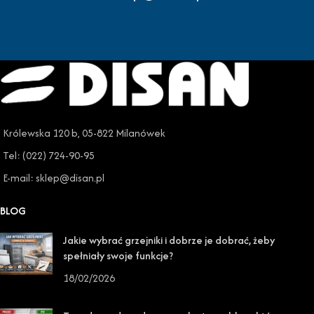
Królewska 120 b, 05-822 Milanówek
Tel: (022) 724-90-95
E-mail: sklep@disan.pl
BLOG
Jakie wybrać grzejniki i dobrze je dobrać, żeby
spełniały swoje funkcje?
18/02/2026