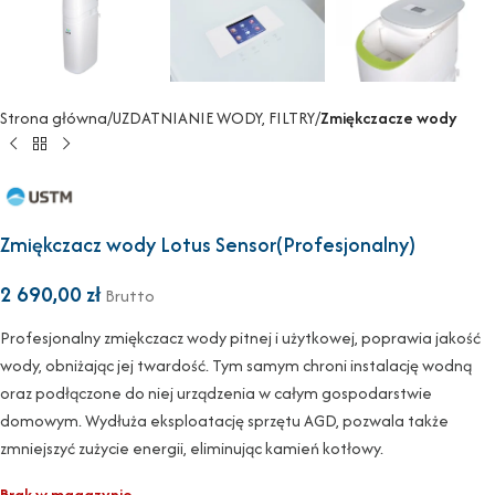
Strona główna
UZDATNIANIE WODY, FILTRY
Zmiękczacze wody
Zmiękczacz wody Lotus Sensor(Profesjonalny)
2 690,00
zł
Brutto
Profesjonalny zmiękczacz wody pitnej i użytkowej, poprawia jakość
wody, obniżając jej twardość. Tym samym chroni instalację wodną
oraz podłączone do niej urządzenia w całym gospodarstwie
domowym. Wydłuża eksploatację sprzętu AGD, pozwala także
zmniejszyć zużycie energii, eliminując kamień kotłowy.
Brak w magazynie