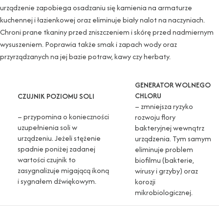
urządzenie zapobiega osadzaniu się kamienia na armaturze
kuchennej i łazienkowej oraz eliminuje biały nalot na naczyniach.
Chroni prane tkaniny przed zniszczeniem i skórę przed nadmiernym
wysuszeniem. Poprawia także smak i zapach wody oraz
przyrządzanych na jej bazie potraw, kawy czy herbaty.
GENERATOR WOLNEGO
CHLORU
CZUJNIK POZIOMU SOLI
– zmniejsza ryzyko
– przypomina o konieczności
rozwoju flory
uzupełnienia soli w
bakteryjnej wewnątrz
urządzeniu. Jeżeli stężenie
urządzenia. Tym samym
spadnie poniżej zadanej
eliminuje problem
wartości czujnik to
biofilmu (bakterie,
zasygnalizuje migającą ikoną
wirusy i grzyby) oraz
i sygnałem dźwiękowym.
korozji
mikrobiologicznej.