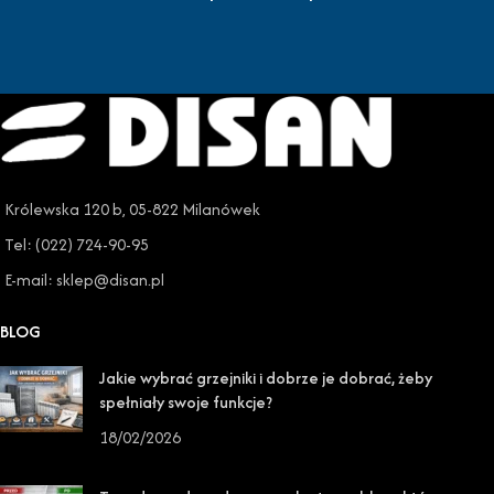
Królewska 120 b, 05-822 Milanówek
Tel: (022) 724-90-95
E-mail: sklep@disan.pl
BLOG
Jakie wybrać grzejniki i dobrze je dobrać, żeby
spełniały swoje funkcje?
18/02/2026