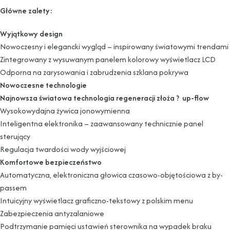
Główne zalety:
Wyjątkowy design
Nowoczesny i elegancki wygląd – inspirowany światowymi trendami
Zintegrowany z wysuwanym panelem kolorowy wyświetlacz LCD
Odporna na zarysowania i zabrudzenia szklana pokrywa
Nowoczesne technologie
Najnowsza światowa technologia regeneracji złoża ? up-flow
Wysokowydajna żywica jonowymienna
Inteligentna elektronika – zaawansowany technicznie panel
sterujący
Regulacja twardości wody wyjściowej
Komfortowe bezpieczeństwo
Automatyczna, elektroniczna głowica czasowo-objętościowa z by-
passem
Intuicyjny wyświetlacz graficzno-tekstowy z polskim menu
Zabezpieczenia antyzalaniowe
Podtrzymanie pamięci ustawień sterownika na wypadek braku