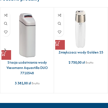
Zmiękczacz wody Golden 25
2 750,00
zł
Stacja uzdatniania wody
Brutto
Viessmann Aquastilla DUO
7710548
3 381,00
zł
Brutto