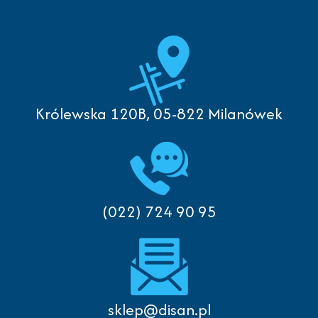
Królewska 120B, 05-822 Milanówek
(022) 724 90 95
sklep@disan.pl