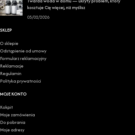
Twarda woda w domu — ukryty problem, który
kosztuje Cię więcej, niż myślisz
05/02/2026
SKLEP
O sklepie
Odstąpienie od umowy
Formularz reklamacyjny
Reklamacje
Regulamin
Polityka prywatności
MOJE KONTO
Kokpit
Moje zamówienia
Do pobrania
Moje adresy