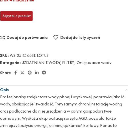
Dodaj do porównania
Dodaj do listy życzeń
SKU:
WS-25-C-85SE-LOTUS
Kategorie:
UZDATNIANIE WODY, FILTRY
,
Zmiękczacze wody
Share:
Opis
Profesjonalny zmiękczacz wody pitnej i użytkowej, poprawia jakość
wody, obniżając jej twardość. Tym samym chroni instalację wodną
oraz podłączone do niej urządzenia w całym gospodarstwie
domowym. Wydłuża eksploatację sprzętu AGD, pozwala także
zmniejszyć zużycie energii, eliminując kamień kotłowy. Ponadto