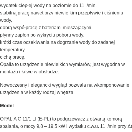
wydatek ciepłej wody na poziomie do 11 l/min,
stabilną pracę nawet przy niewielkim przepływie i ciśnieniu
wody,
dobrą współpracę z bateriami mieszającymi,
płynny zapłon po wykryciu poboru wody,
krótki czas oczekiwania na dogrzanie wody do zadanej
temperatury,
cichą pracę,
Opalia to urządzenie niewielkich wymiarów, jest wygodna w
montażu i łatwe w obsłudze.
Nowoczesny i elegancki wygląd pozwala na wkomponowanie
urządzenia w każdy rodzaj wnętrza.
Model
OPALIA C 11/1 LI (E-PL) to podgrzewacz z otwartą komorą
spalania, o mocy 9,8 – 19,5 kW i wydatku c.w.u. 11 l/min przy Δt