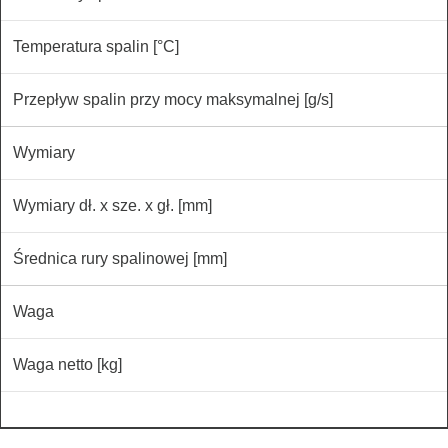
Temperatura spalin [°C]
Przepływ spalin przy mocy maksymalnej [g/s]
Wymiary
Wymiary dł. x sze. x gł. [mm]
Średnica rury spalinowej [mm]
Waga
Waga netto [kg]