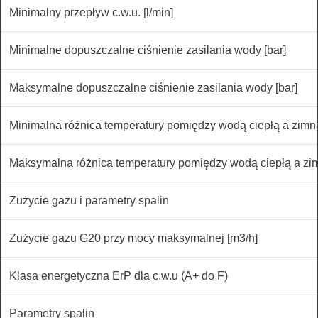
Minimalny przepływ c.w.u. [l/min]
Minimalne dopuszczalne ciśnienie zasilania wody [bar]
Maksymalne dopuszczalne ciśnienie zasilania wody [bar]
Minimalna różnica temperatury pomiędzy wodą ciepłą a zimną
Maksymalna różnica temperatury pomiędzy wodą ciepłą a zim
Zużycie gazu i parametry spalin
Zużycie gazu G20 przy mocy maksymalnej [m3/h]
Klasa energetyczna ErP dla c.w.u (A+ do F)
Parametry spalin