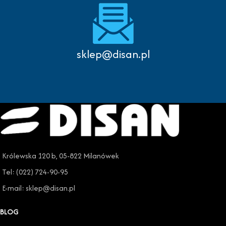
sklep@disan.pl
Królewska 120 b, 05-822 Milanówek
Tel: (022) 724-90-95
E-mail: sklep@disan.pl
BLOG