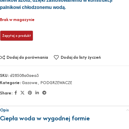
tlenków azotu, dzięki zastosowanemu w konstrukcji
palnikowi chłodzonemu wodą.
Brak w magazynie
Dodaj do porównania
Dodaj do listy życzeń
SKU:
d28508a0aea3
Kategorie:
Gazowe
,
PODGRZEWACZE
Share:
Opis
Ciepła woda w wygodnej formie