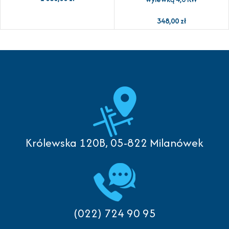
348,00
zł
Królewska 120B, 05-822 Milanówek
(022) 724 90 95