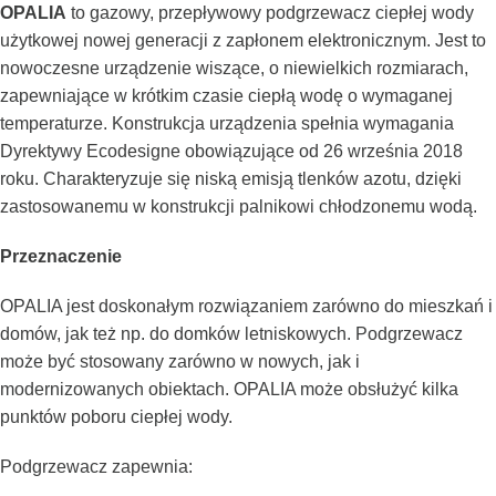
OPALIA
to gazowy, przepływowy podgrzewacz ciepłej wody
użytkowej nowej generacji z zapłonem elektronicznym. Jest to
nowoczesne urządzenie wiszące, o niewielkich rozmiarach,
zapewniające w krótkim czasie ciepłą wodę o wymaganej
temperaturze. Konstrukcja urządzenia spełnia wymagania
Dyrektywy Ecodesigne obowiązujące od 26 września 2018
roku. Charakteryzuje się niską emisją tlenków azotu, dzięki
zastosowanemu w konstrukcji palnikowi chłodzonemu wodą.
Przeznaczenie
OPALIA jest doskonałym rozwiązaniem zarówno do mieszkań i
domów, jak też np. do domków letniskowych. Podgrzewacz
może być stosowany zarówno w nowych, jak i
modernizowanych obiektach. OPALIA może obsłużyć kilka
punktów poboru ciepłej wody.
Podgrzewacz zapewnia: