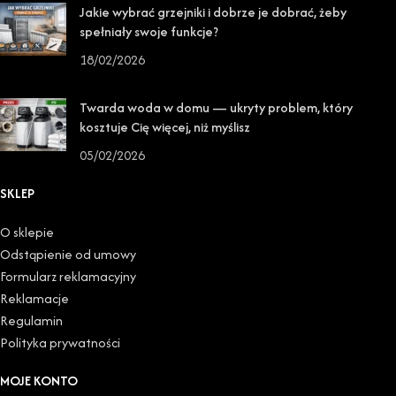
Jakie wybrać grzejniki i dobrze je dobrać, żeby
spełniały swoje funkcje?
18/02/2026
Twarda woda w domu — ukryty problem, który
kosztuje Cię więcej, niż myślisz
05/02/2026
SKLEP
O sklepie
Odstąpienie od umowy
Formularz reklamacyjny
Reklamacje
Regulamin
Polityka prywatności
MOJE KONTO