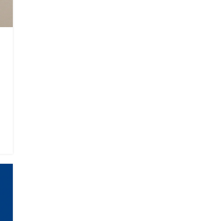
Autoryzowany serwis
a