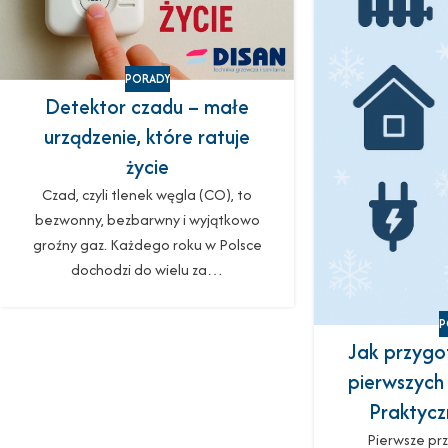
PORADY
Detektor czadu – małe
urządzenie, które ratuje
życie
Czad, czyli tlenek węgla (CO), to
bezwonny, bezbarwny i wyjątkowo
groźny gaz. Każdego roku w Polsce
dochodzi do wielu za…
P
Jak przyg
pierwszych
Praktycz
Pierwsze prz