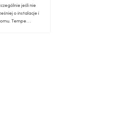
czególnie jeśli nie
śniej o instalacje i
 domu. Tempe…