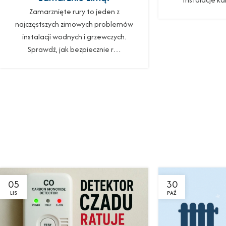
Zamarznięte rury to jeden z
najczęstszych zimowych problemów
instalacji wodnych i grzewczych.
Sprawdź, jak bezpiecznie r…
05
30
LIS
PAŹ