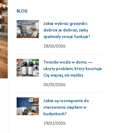
BLOG
Jakie wybrać grzejniki i
dobrze je dobrać, żeby
spełniały swoje funkcje?
18/02/2026
Twarda woda w domu —
ukryty problem, który kosztuje
Cię więcej, niż myślisz
05/02/2026
Jakie są rozwiązania do
sterowania ciepłem w
budynkach?
19/01/2026