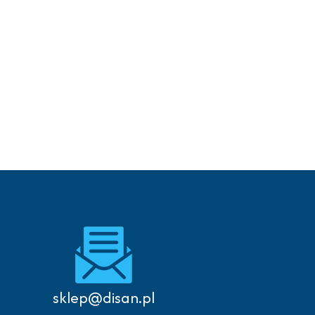
sklep@disan.pl