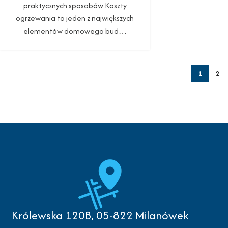
praktycznych sposobów Koszty
ogrzewania to jeden z największych
elementów domowego bud…
1
2
Królewska 120B, 05-822 Milanówek