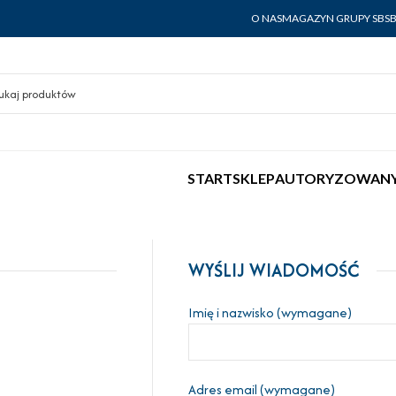
O NAS
MAGAZYN GRUPY SBS
START
SKLEP
AUTORYZOWANY
WYŚLIJ WIADOMOŚĆ
Imię i nazwisko (wymagane)
Adres email (wymagane)