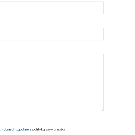
ch danych zgodnie z
polityką prywatności
.