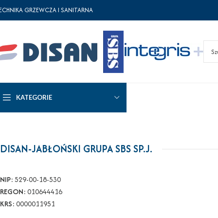
ECHNIKA GRZEWCZA I SANITARNA
KATEGORIE
DISAN-JABŁOŃSKI GRUPA SBS SP.J.
NIP:
529-00-18-530
REGON:
010644416
KRS:
0000011951