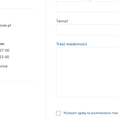
Temat
san.pl
ia:
Treść wiadomości
 17:00
13:00
zynne
Wyrażam zgodę na przetwarzanie moi