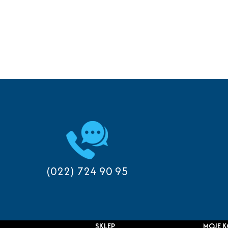
(022) 724 90 95
SKLEP
MOJE 