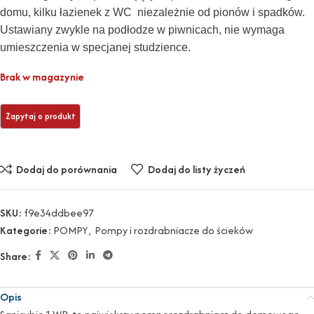
domu, kilku łazienek z WC niezależnie od pionów i spadków.
Ustawiany zwykle na podłodze w piwnicach, nie wymaga
umieszczenia w specjanej studzience.
Brak w magazynie
Dodaj do porównania
Dodaj do listy życzeń
SKU:
f9e34ddbee97
Kategorie:
POMPY
,
Pompy i rozdrabniacze do ścieków
Share:
Opis