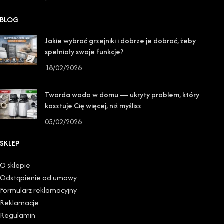
BLOG
Jakie wybrać grzejniki i dobrze je dobrać, żeby
spełniały swoje funkcje?
18/02/2026
Twarda woda w domu — ukryty problem, który
kosztuje Cię więcej, niż myślisz
05/02/2026
SKLEP
O sklepie
Odstąpienie od umowy
Formularz reklamacyjny
Reklamacje
Regulamin