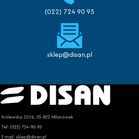
(022) 724 90 95
sklep@disan.pl
Królewska 120 b, 05-822 Milanówek
Tel: (022) 724-90-95
E-mail: sklep@disan.pl