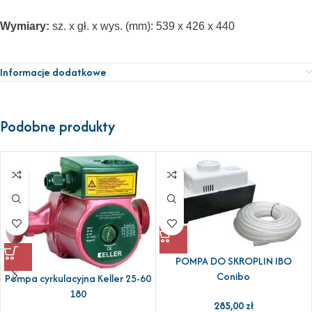
Wymiary:
sz. x gł. x wys. (mm): 539 x 426 x 440
Informacje dodatkowe
Podobne produkty
POMPA DO SKROPLIN IBO
Conibo
Pompa cyrkulacyjna Keller 25-60
180
285,00
zł