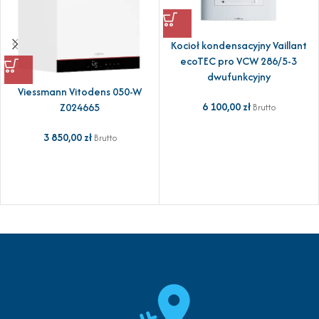
Kocioł kondensacyjny Vaillant
ecoTEC pro VCW 286/5-3
dwufunkcyjny
Viessmann Vitodens 050-W
6 100,00
zł
Z024665
Brutto
3 850,00
zł
Brutto