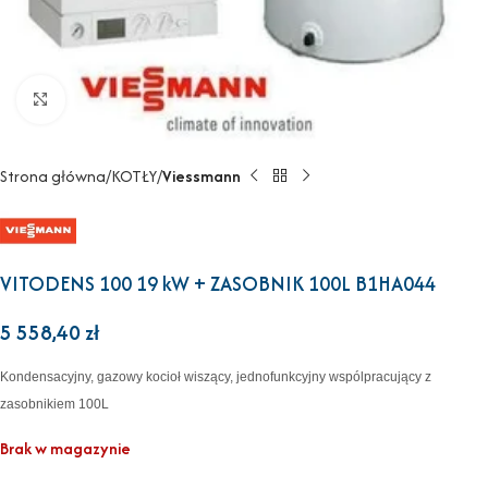
Powiększ
Strona główna
KOTŁY
Viessmann
VITODENS 100 19 kW + ZASOBNIK 100L B1HA044
5 558,40
zł
Kondensacyjny, gazowy kocioł wiszący, jednofunkcyjny wspólpracujący z
zasobnikiem 100L
Brak w magazynie