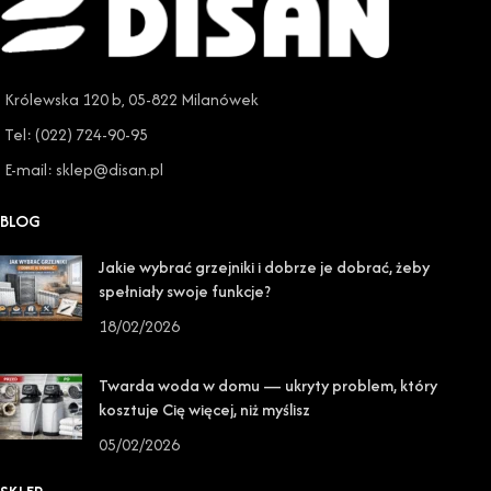
Królewska 120 b, 05-822 Milanówek
Tel: (022) 724-90-95
E-mail: sklep@disan.pl
BLOG
Jakie wybrać grzejniki i dobrze je dobrać, żeby
spełniały swoje funkcje?
18/02/2026
Twarda woda w domu — ukryty problem, który
kosztuje Cię więcej, niż myślisz
05/02/2026