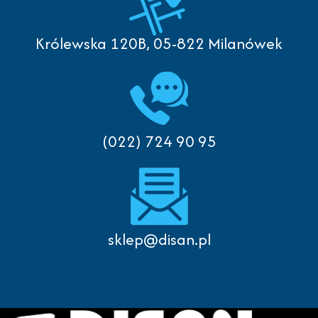
Królewska 120B, 05-822 Milanówek
(022) 724 90 95
sklep@disan.pl