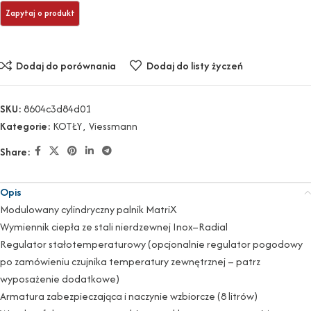
Dodaj do porównania
Dodaj do listy życzeń
SKU:
8604c3d84d01
Kategorie:
KOTŁY
,
Viessmann
Share:
Opis
Modulowany cylindryczny palnik MatriX
Wymiennik ciepła ze stali nierdzewnej Inox–Radial
Regulator stałotemperaturowy (opcjonalnie regulator pogodowy
po zamówieniu czujnika temperatury zewnętrznej – patrz
wyposażenie dodatkowe)
Armatura zabezpieczająca i naczynie wzbiorcze (8 litrów)