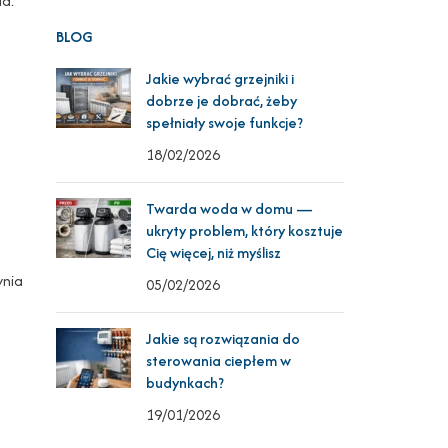
ia.
BLOG
Jakie wybrać grzejniki i
dobrze je dobrać, żeby
spełniały swoje funkcje?
18/02/2026
Twarda woda w domu —
ukryty problem, który kosztuje
Cię więcej, niż myślisz
wnia
05/02/2026
Jakie są rozwiązania do
sterowania ciepłem w
budynkach?
19/01/2026