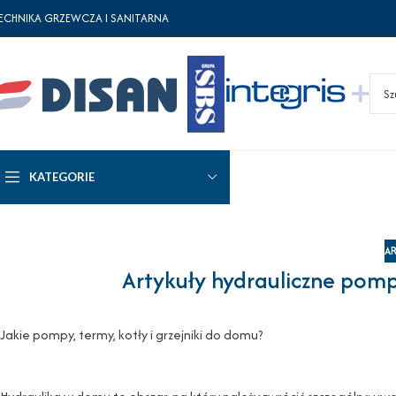
ECHNIKA GRZEWCZA I SANITARNA
KATEGORIE
AR
Artykuły hydrauliczne pomp
Jakie pompy, termy, kotły i grzejniki do domu?