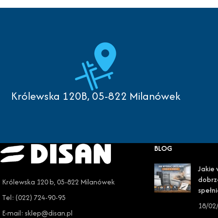
Królewska 120B, 05-822 Milanówek
BLOG
Jakie 
dobrz
Królewska 120 b, 05-822 Milanówek
spełni
Tel: (022) 724-90-95
18/02
E-mail: sklep@disan.pl