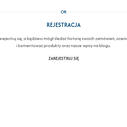
OR
REJESTRACJA
rejestruj się, a będziesz mógł śledzić historię swoich zamówień, ocen
i komentować produkty oraz nasze wpisy na blogu.
ZAREJESTRUJ SIĘ