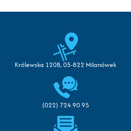
Królewska 120B, 05-822 Milanówek
(022) 724 90 95