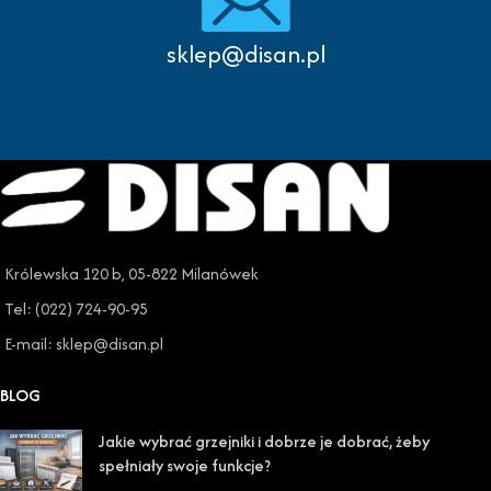
sklep@disan.pl
Królewska 120 b, 05-822 Milanówek
Tel: (022) 724-90-95
E-mail: sklep@disan.pl
BLOG
Jakie wybrać grzejniki i dobrze je dobrać, żeby
spełniały swoje funkcje?