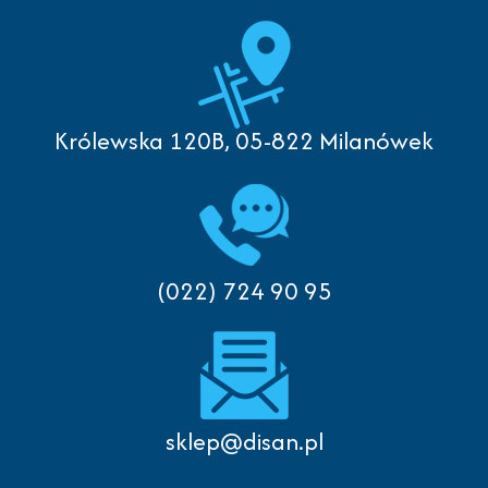
Królewska 120B, 05-822 Milanówek
(022) 724 90 95
sklep@disan.pl