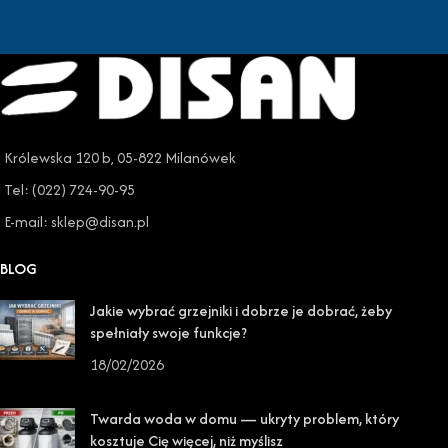
Królewska 120 b, 05-822 Milanówek
Tel: (022) 724-90-95
E-mail: sklep@disan.pl
BLOG
Jakie wybrać grzejniki i dobrze je dobrać, żeby
spełniały swoje funkcje?
18/02/2026
Twarda woda w domu — ukryty problem, który
kosztuje Cię więcej, niż myślisz