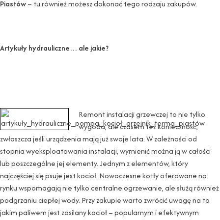
Piastów
– tu również możesz dokonać tego rodzaju zakupów.
Artykuły hydrauliczne… ale jakie?
Remont instalacji grzewczej to nie tylko
wygoda, ale czasem też konieczność,
zwłaszcza jeśli urządzenia mają już swoje lata. W zależności od
stopnia wyeksploatowania instalacji, wymienić można ją w całości
lub poszczególne jej elementy. Jednym z elementów, który
najczęściej się psuje jest kocioł. Nowoczesne kotły oferowane na
rynku wspomagają nie tylko centralne ogrzewanie, ale służą również
podgrzaniu ciepłej wody. Przy zakupie warto zwrócić uwagę na to
jakim paliwem jest zasilany kocioł – popularnym i efektywnym