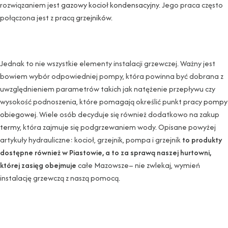
rozwiązaniem jest
gazowy kocioł kondensacyjny
. Jego praca często
połączona jest z pracą
grzejników
.
Jednak to nie wszystkie elementy instalacji grzewczej. Ważny jest
bowiem wybór odpowiedniej pompy, która powinna być dobrana z
uwzględnieniem parametrów takich jak natężenie przepływu czy
wysokość podnoszenia, które pomagają określić punkt pracy
pompy
obiegowej
. Wiele osób decyduje się również dodatkowo na zakup
termy
, która zajmuje się podgrzewaniem wody. Opisane powyżej
artykuły hydrauliczne: kocioł, grzejnik, pompa i grzejnik
to produkty
dostępne również w Piastowie, a to za sprawą naszej hurtowni,
której zasięg obejmuje
całe Mazowsze– nie zwlekaj, wymień
instalację grzewczą z naszą pomocą.