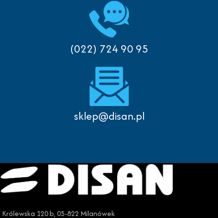
(022) 724 90 95
sklep@disan.pl
Królewska 120 b, 05-822 Milanówek