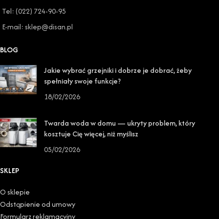
Tel: (022) 724-90-95
E-mail: sklep@disan.pl
BLOG
Jakie wybrać grzejniki i dobrze je dobrać, żeby
spełniały swoje funkcje?
18/02/2026
Twarda woda w domu — ukryty problem, który
kosztuje Cię więcej, niż myślisz
05/02/2026
SKLEP
O sklepie
Odstąpienie od umowy
Formularz reklamacyjny