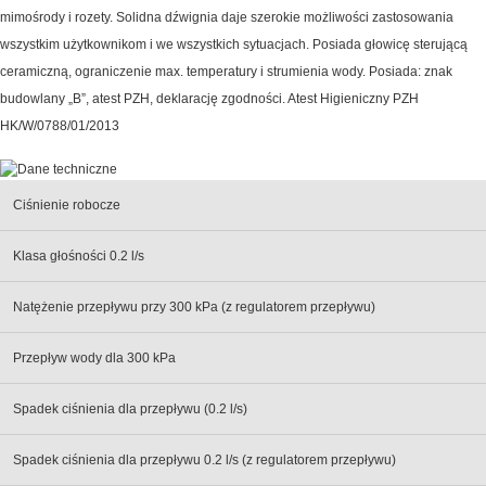
mimośrody i rozety. Solidna dźwignia daje szerokie możliwości zastosowania
wszystkim użytkownikom i we wszystkich sytuacjach. Posiada głowicę sterującą
ceramiczną, ograniczenie max. temperatury i strumienia wody. Posiada: znak
budowlany „B”, atest PZH, deklarację zgodności. Atest Higieniczny PZH
HK/W/0788/01/2013
Ciśnienie robocze
Klasa głośności 0.2 l/s
Natężenie przepływu przy 300 kPa (z regulatorem przepływu)
Przepływ wody dla 300 kPa
Spadek ciśnienia dla przepływu (0.2 l/s)
Spadek ciśnienia dla przepływu 0.2 l/s (z regulatorem przepływu)