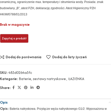
ceramiczną, ograniczenie max. temperatury i strumienia wody. Posiada: znak
budowlany „B”, atest PZH, deklarację zgodności. Atest Higieniczny PZH
HK/W/0788/01/2013
Brak w magazynie
Dodaj do porównania
Dodaj do listy życzeń
SKU:
483d0264a5fc
Kategorie:
Baterie, zestawy natryskowe
,
ŁAZIENKA
Share:
Opis
Opis:
Bateria natryskowa. Przyłącze węża natryskowego G1/2. Wyposażona w