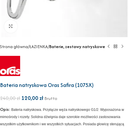
Powiększ
Strona główna
ŁAZIENKA
Baterie, zestawy natryskowe
Bateria natryskowa Oras Safira (1075X)
120,00
zł
240,00
zł
Brutto
Opis:
Bateria natryskowa. Przyłącze węża natryskowego G1/2. Wyposażona w
mimośrody i rozety. Solidna dźwignia daje szerokie możliwości zastosowania
wszystkim użytkownikom i we wszystkich sytuacjach. Posiada głowicę sterującą