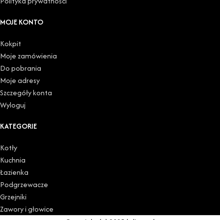
Polityka prywatności
MOJE KONTO
Kokpit
Moje zamówienia
Do pobrania
Moje adresy
Szczegóły konta
Wyloguj
KATEGORIE
Kotły
Kuchnia
Łazienka
Podgrzewacze
Grzejniki
Zawory i głowice