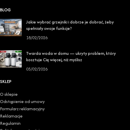
BLOG
Jakie wybrać grzejniki i dobrze je dobrać, żeby
spełniały swoje funkcje?
18/02/2026
Twarda woda w domu — ukryty problem, który
kosztuje Cię więcej, niż myślisz
05/02/2026
SKLEP
O sklepie
Odstąpienie od umowy
Formularz reklamacyjny
Reklamacje
Regulamin