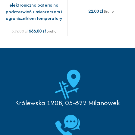
elektroniczna bateria na
22,00
zł
podczerwień z mieszaczem i
Brutto
ogranicznikiem temperatury
666,00
zł
839,00
zł
Brutto
Królewska 120B, 05-822 Milanówek