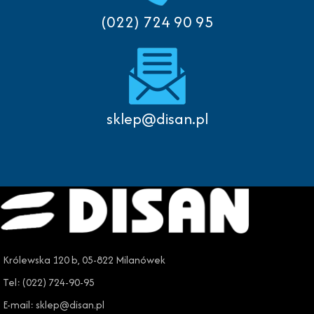
(022) 724 90 95
sklep@disan.pl
Królewska 120 b, 05-822 Milanówek
Tel: (022) 724-90-95
E-mail: sklep@disan.pl