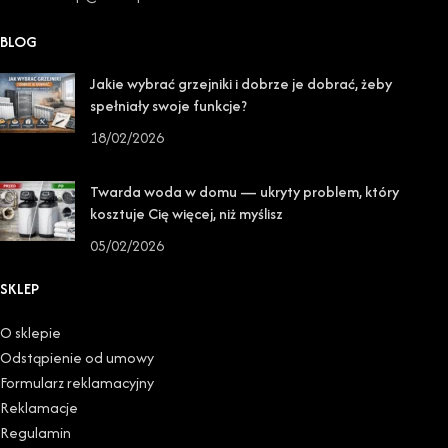
BLOG
Jakie wybrać grzejniki i dobrze je dobrać, żeby
spełniały swoje funkcje?
18/02/2026
Twarda woda w domu — ukryty problem, który
kosztuje Cię więcej, niż myślisz
05/02/2026
SKLEP
O sklepie
Odstąpienie od umowy
Formularz reklamacyjny
Reklamacje
Regulamin