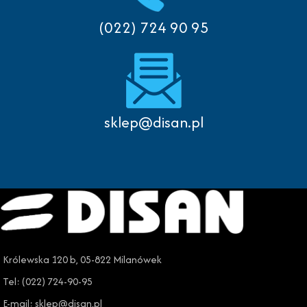
(022) 724 90 95
sklep@disan.pl
Królewska 120 b, 05-822 Milanówek
Tel: (022) 724-90-95
E-mail: sklep@disan.pl