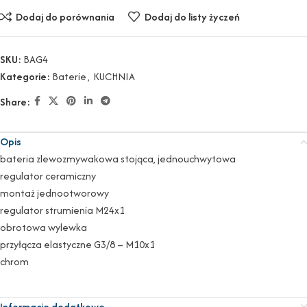
Dodaj do porównania
Dodaj do listy życzeń
SKU:
BAG4
Kategorie:
Baterie
,
KUCHNIA
Share:
Opis
bateria zlewozmywakowa stojąca, jednouchwytowa
regulator ceramiczny
montaż jednootworowy
regulator strumienia M24x1
obrotowa wylewka
przyłącza elastyczne G3/8 – M10x1
chrom
Informacje dodatkowe