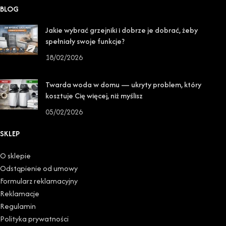
BLOG
Jakie wybrać grzejniki i dobrze je dobrać, żeby
spełniały swoje funkcje?
18/02/2026
Twarda woda w domu — ukryty problem, który
kosztuje Cię więcej, niż myślisz
05/02/2026
SKLEP
O sklepie
Odstąpienie od umowy
Formularz reklamacyjny
Reklamacje
Regulamin
Polityka prywatności