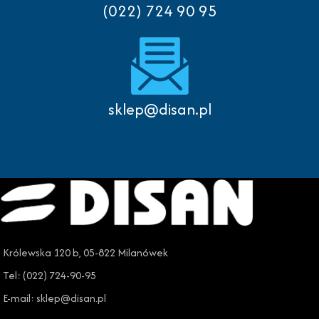
(022) 724 90 95
sklep@disan.pl
Królewska 120 b, 05-822 Milanówek
Tel: (022) 724-90-95
E-mail: sklep@disan.pl