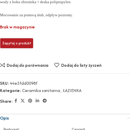
wody z boku zbiornika + deska polipropylen.
Mocowanie za pomocą śrub, odpływ poziomy.
Brak w magazynie
Dodaj do porównania
Dodaj do listy życzeń
SKU:
44e3fdd0098f
Kategorie:
Ceramika sanitarna
,
ŁAZIENKA
Share:
Opis
Producent:
Cersanit