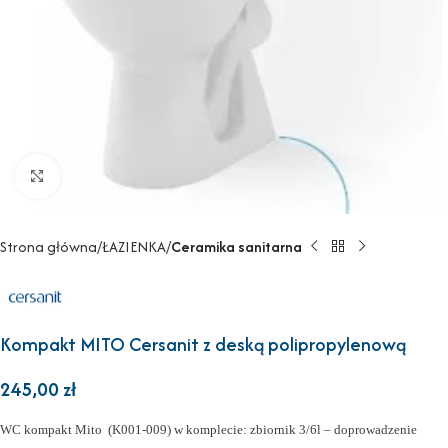
Powiększ
Strona główna
ŁAZIENKA
Ceramika sanitarna
Kompakt MITO Cersanit z deską polipropylenową
245,00
zł
WC kompakt Mito (K001-009) w komplecie: zbiornik 3/6l – doprowadzenie