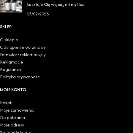
kosztuje Cię więcej, niż myślisz
05/02/2026
SKLEP
O sklepie
Odstąpienie od umowy
Formularz reklamacyjny
Reklamacje
Regulamin
Polityka prywatności
MOJE KONTO
Kokpit
Moje zamówienia
Do pobrania
Moje adresy
Szczegóły konta