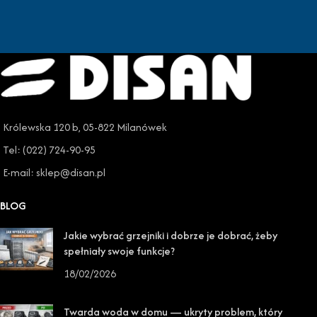
Królewska 120 b, 05-822 Milanówek
Tel: (022) 724-90-95
E-mail: sklep@disan.pl
BLOG
Jakie wybrać grzejniki i dobrze je dobrać, żeby
spełniały swoje funkcje?
18/02/2026
Twarda woda w domu — ukryty problem, który