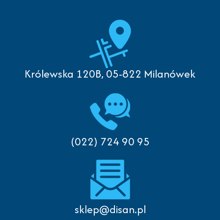
Królewska 120B, 05-822 Milanówek
(022) 724 90 95
sklep@disan.pl