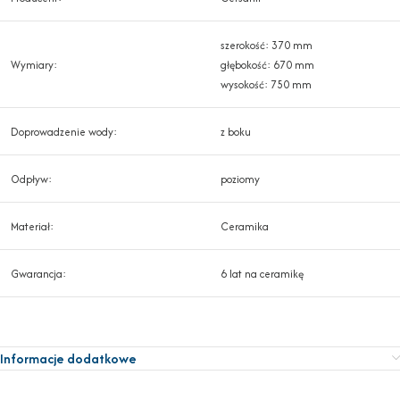
szerokość: 370 mm
Wymiary:
głębokość: 670 mm
wysokość: 750 mm
Doprowadzenie wody:
z boku
Odpływ:
poziomy
Materiał:
Ceramika
Gwarancja:
6 lat na ceramikę
Informacje dodatkowe