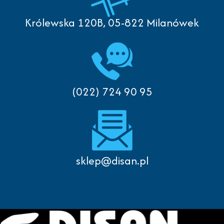
Królewska 120B, 05-822 Milanówek
(022) 724 90 95
sklep@disan.pl