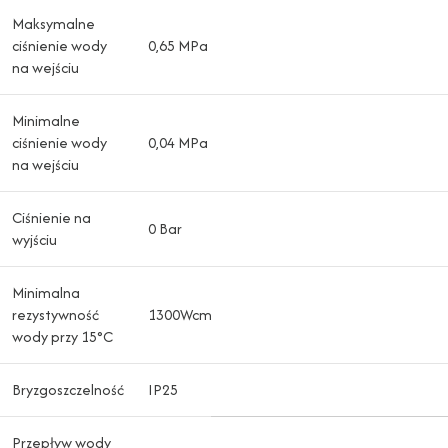
Maksymalne
ciśnienie wody
0,65 MPa
na wejściu
Minimalne
ciśnienie wody
0,04 MPa
na wejściu
Ciśnienie na
0 Bar
wyjściu
Minimalna
rezystywność
1300Wcm
wody przy 15°C
Bryzgoszczelność
IP25
Przepływ wody