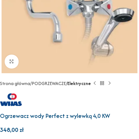
Powiększ
Strona główna
PODGRZEWACZE
Elektryczne
Ogrzewacz wody Perfect z wylewką 4,0 KW
348,00
zł