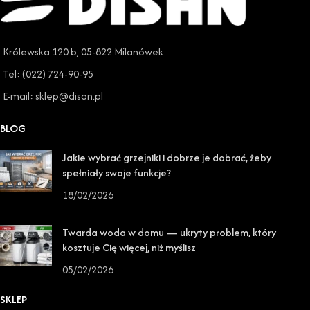
Królewska 120 b, 05-822 Milanówek
Tel: (022) 724-90-95
E-mail: sklep@disan.pl
BLOG
Jakie wybrać grzejniki i dobrze je dobrać, żeby
spełniały swoje funkcje?
18/02/2026
Twarda woda w domu — ukryty problem, który
kosztuje Cię więcej, niż myślisz
05/02/2026
SKLEP