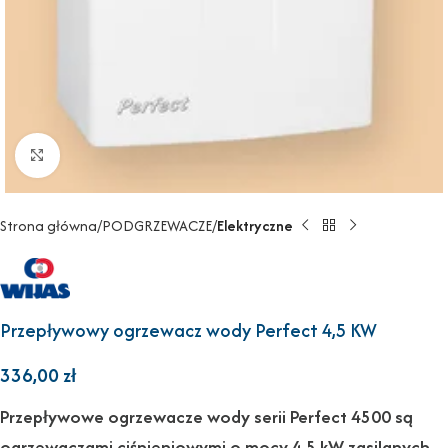
Powiększ
Strona główna
PODGRZEWACZE
Elektryczne
Przepływowy ogrzewacz wody Perfect 4,5 KW
336,00
zł
Przepływowe ogrzewacze wody serii Perfect 4500 są
ogrzewaczami ciśnieniowymi o mocy 4.5 kW zasilanych