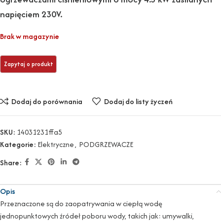
napięciem 230V.
Brak w magazynie
Dodaj do porównania
Dodaj do listy życzeń
SKU:
14031231ffa5
Kategorie:
Elektryczne
,
PODGRZEWACZE
Share:
Opis
Przeznaczone są do zaopatrywania w ciepłą wodę
jednopunktowych źródeł poboru wody, takich jak: umywalki,