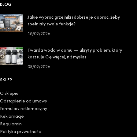
BLOG
Jakie wybrać grzejniki i dobrze je dobrać, żeby
spełniały swoje funkcje?
18/02/2026
Twarda woda w domu — ukryty problem, który
kosztuje Cię więcej, niż myślisz
05/02/2026
SKLEP
O sklepie
Odstąpienie od umowy
Formularz reklamacyjny
Reklamacje
Regulamin
Polityka prywatności