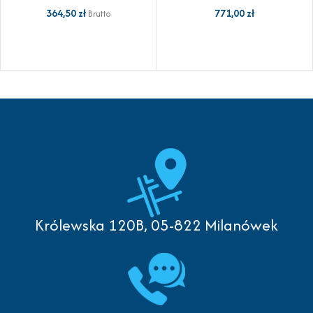
771,00
zł
364,50
zł
Brutto
Królewska 120B, 05-822 Milanówek