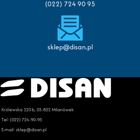
(022) 724 90 95
sklep@disan.pl
Królewska 120 b, 05-822 Milanówek
Tel: (022) 724-90-95
E-mail: sklep@disan.pl