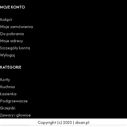
MOJE KONTO
Kokpit
Moje zamówienia
Do pobrania
Moje adresy
Szczegóły konta
Wyloguj
KATEGORIE
Kotły
Kuchnia
Łazienka
Podgrzewacze
Grzejniki
Zawory i głowice
Copyright (c) 2025 | disan.pl