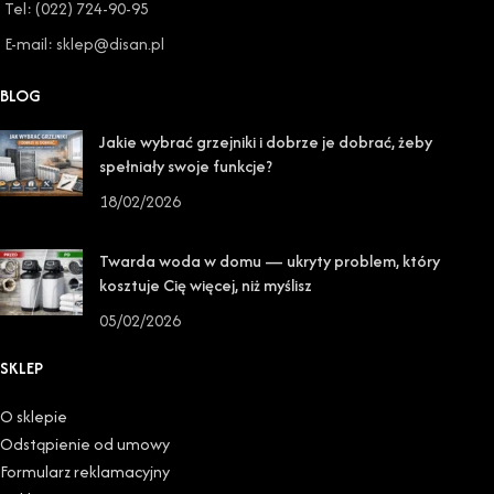
Tel: (022) 724-90-95
E-mail: sklep@disan.pl
BLOG
Jakie wybrać grzejniki i dobrze je dobrać, żeby
spełniały swoje funkcje?
18/02/2026
Twarda woda w domu — ukryty problem, który
kosztuje Cię więcej, niż myślisz
05/02/2026
SKLEP
O sklepie
Odstąpienie od umowy
Formularz reklamacyjny