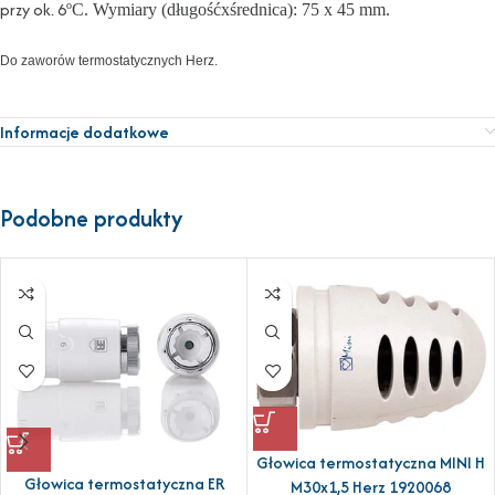
przy ok. 6
º
C. Wymiary (długośćxśrednica): 75 x 45 mm.
Do zaworów termostatycznych Herz.
Informacje dodatkowe
Podobne produkty
Głowica termostatyczna MINI H
Głowica termostatyczna ER
M30x1,5 Herz 1920068