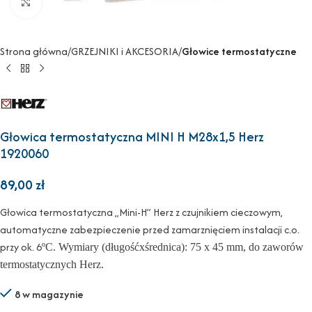
Powiększ
Strona główna
GRZEJNIKI i AKCESORIA
Głowice termostatyczne
Głowica termostatyczna MINI H M28x1,5 Herz
1920060
89,00
zł
Głowica termostatyczna „Mini-H” Herz z czujnikiem cieczowym,
automatyczne zabezpieczenie przed zamarznięciem instalacji c.o.
przy ok. 6
º
C. Wymiary (długośćxśrednica): 75 x 45 mm, do zaworów
termostatycznych Herz.
8 w magazynie