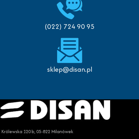
(022) 724 90 95
sklep@disan.pl
Królewska 120 b, 05-822 Milanówek