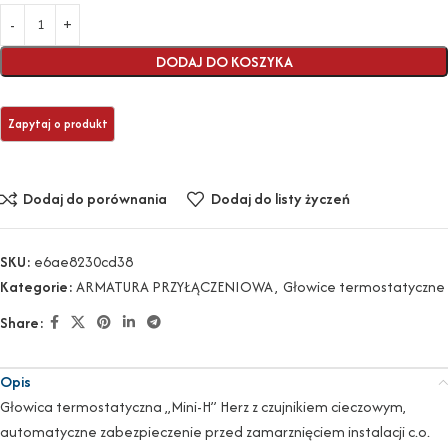
DODAJ DO KOSZYKA
Dodaj do porównania
Dodaj do listy życzeń
SKU:
e6ae8230cd38
Kategorie:
ARMATURA PRZYŁĄCZENIOWA
,
Głowice termostatyczne
Share:
Opis
Głowica termostatyczna „Mini-H” Herz z czujnikiem cieczowym,
automatyczne zabezpieczenie przed zamarznięciem instalacji c.o.