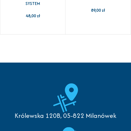
SYSTEM
89,00
zł
48,00
zł
Królewska 120B, 05-822 Milanówek