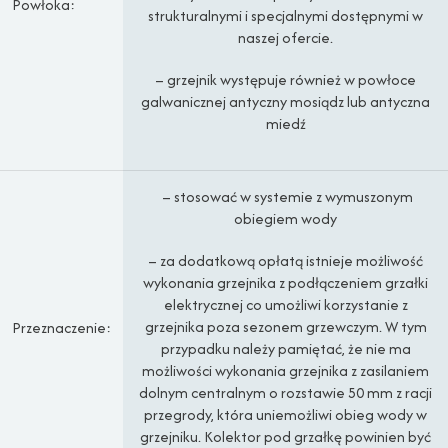
Powłoka:
strukturalnymi i specjalnymi dostępnymi w
naszej ofercie.
– grzejnik występuje również w powłoce
galwanicznej antyczny mosiądz lub antyczna
miedź
– stosować w systemie z wymuszonym
obiegiem wody
– za dodatkową opłatą istnieje możliwość
wykonania grzejnika z podłączeniem grzałki
elektrycznej co umożliwi korzystanie z
grzejnika poza sezonem grzewczym. W tym
Przeznaczenie:
przypadku należy pamiętać, że nie ma
możliwości wykonania grzejnika z zasilaniem
dolnym centralnym o rozstawie 50 mm z racji
przegrody, która uniemożliwi obieg wody w
grzejniku. Kolektor pod grzałkę powinien być