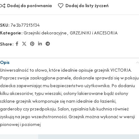
Dodaj do porównania
Dodaj do listy życzeń
SKU:
7e1b772f5f34
Kategorie:
Grzejniki dekoracyjne
,
GRZEJNIKI i AKCESORIA
Share:
Opis
Uniwersalność to słowo, które idealnie opisuje grzejnik VICTORIA.
Poprzez swoje zaokrąglone panele, doskonale sprawdzi się w pokoju
dziecka zapewniając mu bezpieczeństwo użytkownika. Po dodaniu
kilku akcesoriów, typu wieszaki, osłony lakierowane bądź osłony
szklane grzejnik wkomponuje się nam idealnie do łazienki,
garderoby czy przedpokoju. Salon, sypialnia lub kuchnia również
zyskują na jego wszechstronności. Grzejnik można wykonać w wersji
pionowej i poziomej