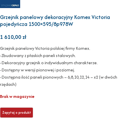
Grzejnik panelowy dekoracyjny Komex Victoria
pojedyńcza 1500×595/8p978W
1 610,00
zł
Grzejnik panelowy Victoria polskiej firmy Komex.
-Zbudowany z płaskich paneli stalowych.
-Dekoracyjny grzejnik o indywidualnym charakterze.
-Dostępny w wersji pionowej i poziomej.
-Dostępna ilość paneli pionowych – 6,8,10,12,14 – x2 (w dwóch
rzędach)
Brak w magazynie