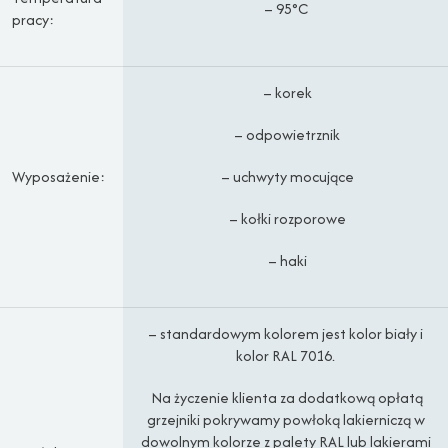
– 95°C
pracy:
– korek
– odpowietrznik
Wyposażenie:
– uchwyty mocujące
– kołki rozporowe
– haki
– standardowym kolorem jest kolor biały i
kolor RAL 7016.
Na życzenie klienta za dodatkową opłatą
grzejniki pokrywamy powłoką lakierniczą w
dowolnym kolorze z palety RAL lub lakierami