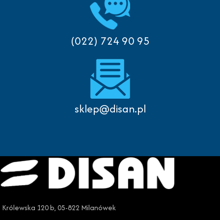
(022) 724 90 95
sklep@disan.pl
Królewska 120 b, 05-822 Milanówek