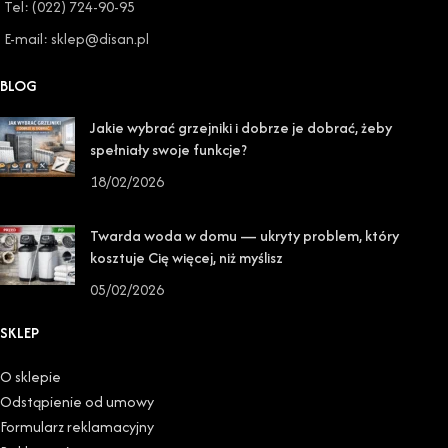
Tel: (022) 724-90-95
E-mail: sklep@disan.pl
BLOG
Jakie wybrać grzejniki i dobrze je dobrać, żeby
spełniały swoje funkcje?
18/02/2026
Twarda woda w domu — ukryty problem, który
kosztuje Cię więcej, niż myślisz
05/02/2026
SKLEP
O sklepie
Odstąpienie od umowy
Formularz reklamacyjny