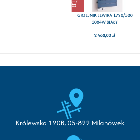
GRZEJNIK ELWIRA 1720/500
1084W BIAŁY
2 468,00
zł
Królewska 120B, 05-822 Milanówek