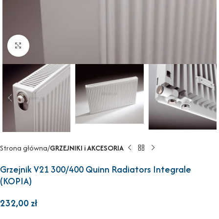
Powiększ
Strona główna
GRZEJNIKI i AKCESORIA
Grzejnik V21 300/400 Quinn Radiators Integrale
(KOPIA)
232,00
zł