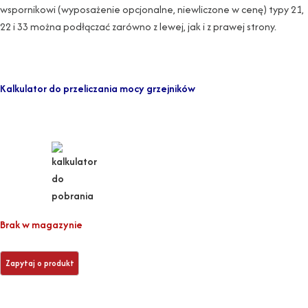
wspornikowi (wyposażenie opcjonalne, niewliczone w cenę) typy 21,
22 i 33 można podłączać zarówno z lewej, jak i z prawej strony.
Kalkulator do przeliczania mocy grzejników
Brak w magazynie