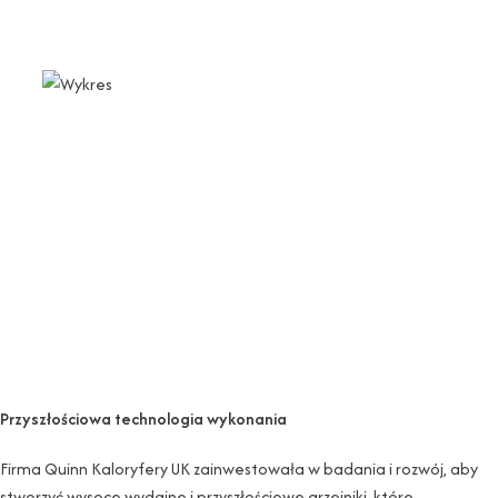
Przyszłościowa technologia wykonania
Firma Quinn Kaloryfery UK zainwestowała w badania i rozwój, aby
stworzyć wysoce wydajne i przyszłościowe grzejniki, które