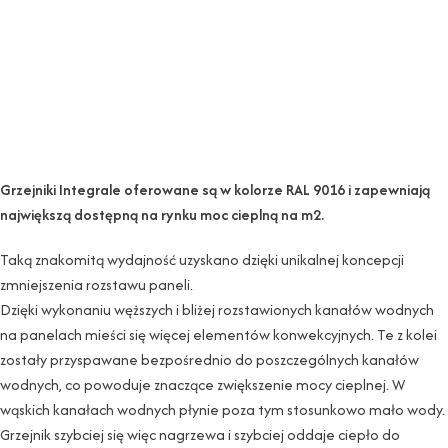
Grzejniki Integrale oferowane są w kolorze RAL 9016 i zapewniają
największą dostępną na rynku moc cieplną na m2.
Taką znakomitą wydajność uzyskano dzięki unikalnej koncepcji
zmniejszenia rozstawu paneli.
Dzięki wykonaniu węższych i bliżej rozstawionych kanałów wodnych
na panelach mieści się więcej elementów konwekcyjnych. Te z kolei
zostały przyspawane bezpośrednio do poszczególnych kanałów
wodnych, co powoduje znaczące zwiększenie mocy cieplnej. W
wąskich kanałach wodnych płynie poza tym stosunkowo mało wody.
Grzejnik szybciej się więc nagrzewa i szybciej oddaje ciepło do