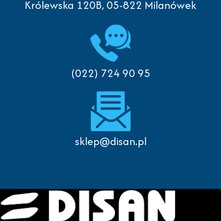
Królewska 120B, 05-822 Milanówek
(022) 724 90 95
sklep@disan.pl