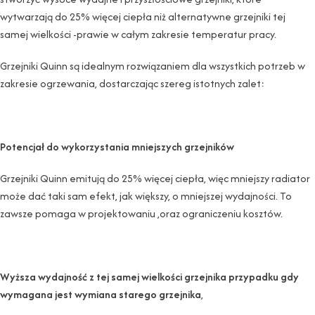
wytwarzają do 25% więcej ciepła niż alternatywne grzejniki tej
samej wielkości -prawie w całym zakresie temperatur pracy.
Grzejniki Quinn są idealnym rozwiązaniem dla wszystkich potrzeb w
zakresie ogrzewania, dostarczając szereg istotnych zalet:
Potencjał do wykorzystania mniejszych grzejników
Grzejniki Quinn emitują do 25% więcej ciepła, więc mniejszy radiator
może dać taki sam efekt, jak większy, o mniejszej wydajności. To
zawsze pomaga w projektowaniu ,oraz ograniczeniu kosztów.
Wyższa wydajność z tej samej wielkości grzejnika przypadku gdy
wymagana jest wymiana starego grzejnika
,