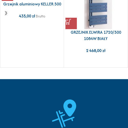
Grzejnik aluminiowy KELLER 500
435,00
zł
Brutto
GRZEJNIK ELWIRA 1720/500
1084W BIAŁY
2 468,00
zł