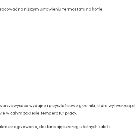
racować na niższym ustawieniu termostatu na kotle.
worzyć wysoce wydajne i przyszłościowe grzejniki, które wytwarzają 
awie w całym zakresie temperatur pracy.
akresie ogrzewania, dostarczając szereg istotnych zalet: