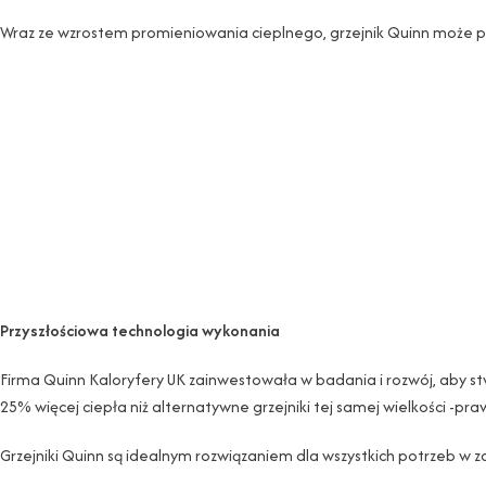
Wraz ze wzrostem promieniowania cieplnego, grzejnik Quinn może p
Przyszłościowa technologia wykonania
Firma Quinn Kaloryfery UK zainwestowała w badania i rozwój, aby st
25% więcej ciepła niż alternatywne grzejniki tej samej wielkości -pr
Grzejniki Quinn są idealnym rozwiązaniem dla wszystkich potrzeb w z