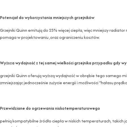
Potencjał do wykorzystania mniejszych grzejników
Grzejniki Quinn emitują do 25% więcej ciepła, więc mniejszy radiator
pomaga w projektowaniu ,oraz ograniczeniu kosztów.
Wyższa wydajność z tej samej wielkości grzejnika przypadku gdy w
grzejniki Quinn oferują wyższą wydajność w obrębie tego samego miejs
zmniejszając jednocześnie zużycie energii i możliwości "hałasu prędkoś
Przewidziane do ogrzewania niskotemperaturowego
pełnią kompatybilne źródło ciepła w niskich temperaturach, takich j