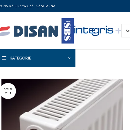
ECHNIKA GRZEWCZA I SANITARNA
KATEGORIE
SOLD
OUT