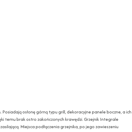
 Posiadają osłonę górną typu grill, dekoracyjne panele boczne, a ich
ki temu brak ostro zakończonych krawędzi. Grzejnik Integrale
asilającą. Miejsca podłączenia grzejnika, po jego zawieszeniu