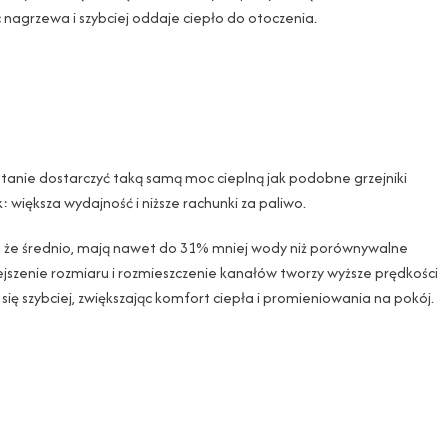
 nagrzewa i szybciej oddaje ciepło do otoczenia.
stanie dostarczyć taką samą moc cieplną jak podobne grzejniki
: większa wydajność i niższe rachunki za paliwo.
 że średnio, mają nawet do 31% mniej wody niż porównywalne
ejszenie rozmiaru i rozmieszczenie kanałów tworzy wyższe prędkości
się szybciej, zwiększając komfort ciepła i promieniowania na pokój.