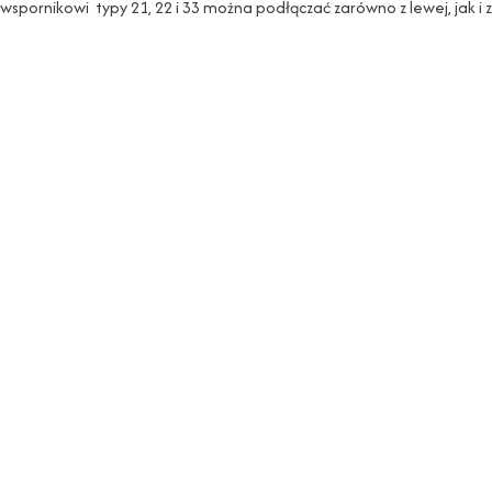
spornikowi typy 21, 22 i 33 można podłączać zarówno z lewej, jak i z