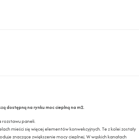
kszą dostępną na rynku moc cieplną na m2.
a rozstawu paneli.
lach mieści się więcej elementów konwekcyjnych. Te z kolei zostały
uje znaczące zwiększenie mocy cieplnej. W wąskich kanałach