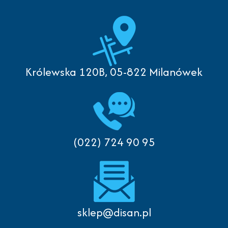
Królewska 120B, 05-822 Milanówek
(022) 724 90 95
sklep@disan.pl