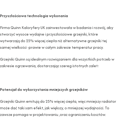
Przyszłościowa technologia wykonania
Firma Quinn Kaloryfery UK zainwestowała w badania i rozwój, aby
stworzyć wysoce wydajne i przyszłościowe grzejniki, które
wytwarzają do 25% więcej ciepła niż alternatywne grzejniki tej
samej wielkości -prawie w całym zakresie temperatur pracy.
Grzejniki Quinn są idealnym rozwiązaniem dla wszystkich potrzeb w
zakresie ogrzewania, dostarczając szereg istotnych zalet:
Potencjał do wykorzystania mniejszych grzejników
Grzejniki Quinn emitują do 25% więcej ciepła, więc mniejszy radiator
może dać taki sam efekt, jak większy, o mniejszej wydajności. To
zawsze pomaga w projektowaniu ,oraz ograniczeniu kosztów.