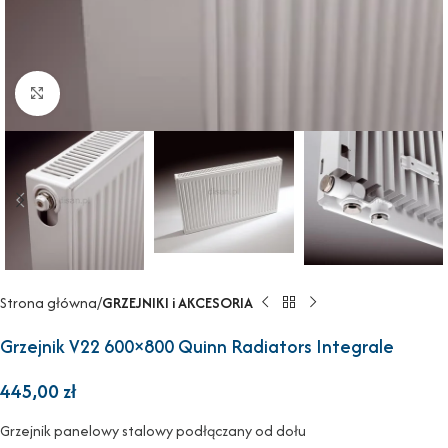
Powiększ
Strona główna
GRZEJNIKI i AKCESORIA
Grzejnik V22 600×800 Quinn Radiators Integrale
445,00
zł
Grzejnik panelowy stalowy podłączany od dołu