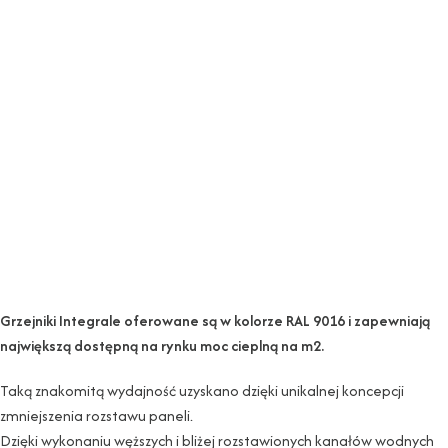
Grzejniki Integrale oferowane są w kolorze RAL 9016 i zapewniają
największą dostępną na rynku moc cieplną na m2.
Taką znakomitą wydajność uzyskano dzięki unikalnej koncepcji
zmniejszenia rozstawu paneli.
Dzięki wykonaniu węższych i bliżej rozstawionych kanałów wodnych