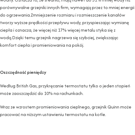
porównywalne grzejniki innych firm, wymagają przez to mniej energii
do ogrzewania.Zmniejszenie rozmiaru i rozmieszczenie kanałów
tworzy wyższe prędkości przepływu wody, przyspieszając wymianę
ciepła i oznacza, że ​​więcej niż 17% więcej metalu styka się z
wodą.Dzięki temu grzejnik nagrzewa się szybciej, zwiększając
komfort ciepła i promieniowania na pokój.
Oszczędność pieniędzy
Według British Gas, przykręcanie termostatu tylko o jeden stopień
może zaoszczędzić do 10% na rachunkach.
Wraz ze wzrostem promieniowania cieplnego, grzejnik Quinn może
pracować na niższym ustawieniu termostatu na kotle.