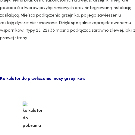
posiada 6 otworów przyłączeniowych oraz zintegrowaną instalację
zasilającą. Miejsca podłączenia grzejnika, po jego zawieszeniu
zostają dyskretnie schowane. Dzięki specjalnie zaprojektowanemu
wspornikowi typy 21, 22 i 33 można podłączać zarówno z lewej, jak i z
prawej strony.
Kalkulator do przeliczania mocy grzejników