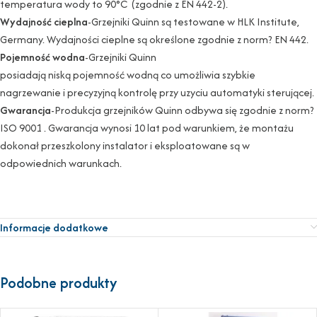
temperatura wody to 90°C (zgodnie z EN 442-2).
Wydajność cieplna
-Grzejniki Quinn są testowane w HLK Institute,
Germany. Wydajności cieplne są określone zgodnie z norm? EN 442.
Pojemność wodna
-Grzejniki Quinn
posiadają niską pojemność wodną co umożliwia szybkie
nagrzewanie i precyzyjną kontrolę przy uzyciu automatyki sterującej.
Gwarancja
-Produkcja grzejników Quinn odbywa się zgodnie z norm?
ISO 9001 . Gwarancja wynosi 10 lat pod warunkiem, że montażu
dokonał przeszkolony instalator i eksploatowane są w
odpowiednich warunkach.
Informacje dodatkowe
Podobne produkty