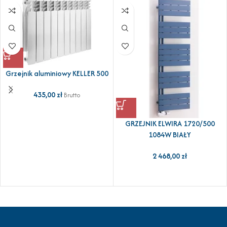
Grzejnik aluminiowy KELLER 500
435,00
zł
Brutto
GRZEJNIK ELWIRA 1720/500
1084W BIAŁY
2 468,00
zł