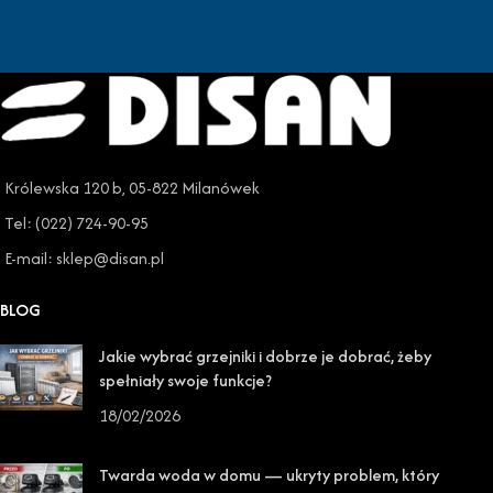
Królewska 120 b, 05-822 Milanówek
Tel: (022) 724-90-95
E-mail: sklep@disan.pl
BLOG
Jakie wybrać grzejniki i dobrze je dobrać, żeby
spełniały swoje funkcje?
18/02/2026
Twarda woda w domu — ukryty problem, który