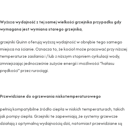
Wyższa wydajność z tej samej wielkości grzejnika przypadku gdy
wymagana jest wymiana starego grzejnika
,
grzejniki Quinn oferują wyższą wydajność w obrębie tego samego
miejsca na ścianie. Oznacza to, że kocioł może pracować przy niższej
temperaturze zasilania i / lub z niższym stopniem cyrkulacji wody,
zmniejszając jednocześnie zużycie energii i możliwości "hałasu
prędkości" przez rurociągi.
Przewidziane do ogrzewania niskotemperaturowego
pełnią kompatybilne źródło ciepła w niskich temperaturach, takich
jak pompy ciepła. Grzejniki te zapewniają ,że systemy grzewcze
działają z optymalną wydajnością dziś, natomiast przewidziane są