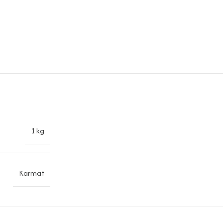
1 kg
Karmat