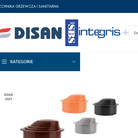
ECHNIKA GRZEWCZA I SANITARNA
KATEGORIE
SOLD
OUT