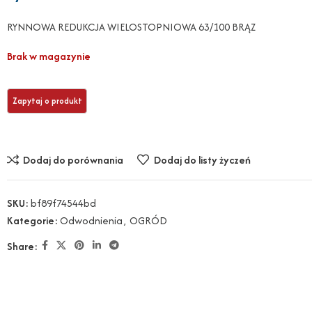
RYNNOWA REDUKCJA WIELOSTOPNIOWA 63/100 BRĄZ
Brak w magazynie
Dodaj do porównania
Dodaj do listy życzeń
SKU:
bf89f74544bd
Kategorie:
Odwodnienia
,
OGRÓD
Share: