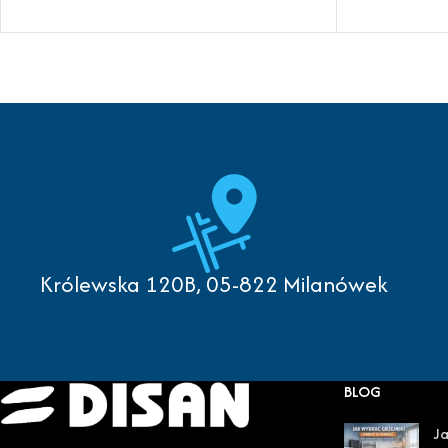
Królewska 120B, 05-822 Milanówek
BLOG
Ja