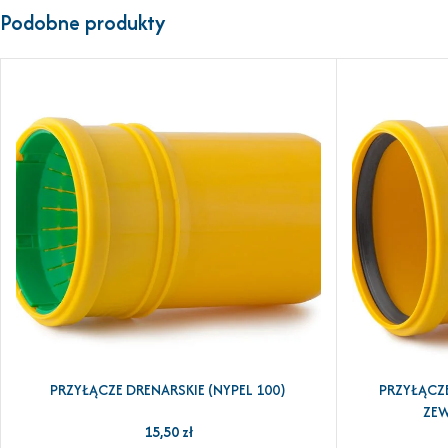
Podobne produkty
PRZYŁĄCZE DRENARSKIE (NYPEL 100)
PRZYŁĄCZ
DODAJ DO KOSZYKA
DODAJ DO KOSZ
ZEW
15,50
zł