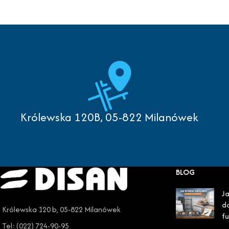
Królewska 120B, 05-822 Milanówek
BLOG
Ja
do
Królewska 120 b, 05-822 Milanówek
fu
Tel: (022) 724-90-95