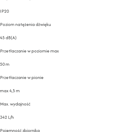
IP20
Poziom natężenia dźwięku
45 dB(A)
Przetłaczanie w poziomie max
50 m
Przetłaczanie w pionie
max 4,5 m
Max. wydajność
342 L/h
Pojemność zbiornika