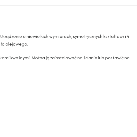
rządzenie o niewielkich wymiarach, symetrycznych kształtach i 4
tła olejowego.
ami kwaśnymi. Można ją zainstalować na ścianie lub postawić na