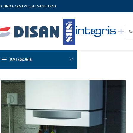
ECHNIKA GRZEWCZA I SANITARNA
KATEGORIE