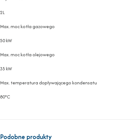
2L
Max. moc kotła gazowego
50 kW
Max. moc kotła olejowego
35 kW
Max. temperatura dopływającego kondensatu
80°C
Podobne produkty