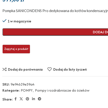
Pompka SANICONDENS Pro dedykowana do kotłów kondensacyj
1 w magazynie
DODAJ D
Dodaj do porównania
Dodaj do listy życzeń
SKU:
9e94619e59a4
Kategorie:
POMPY
,
Pompy i rozdrabniacze do ścieków
Share: