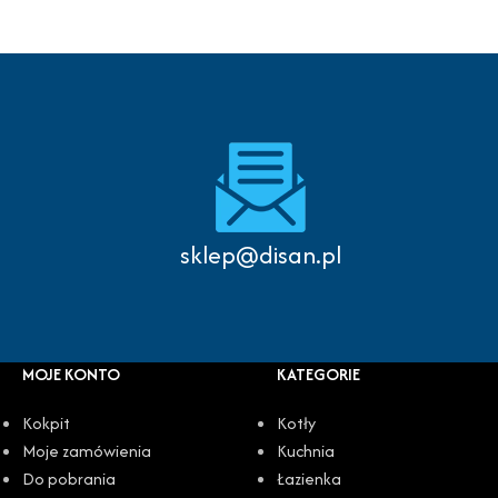
sklep@disan.pl
MOJE KONTO
KATEGORIE
Kokpit
Kotły
Moje zamówienia
Kuchnia
Do pobrania
Łazienka