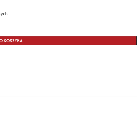
nych
O KOSZYKA