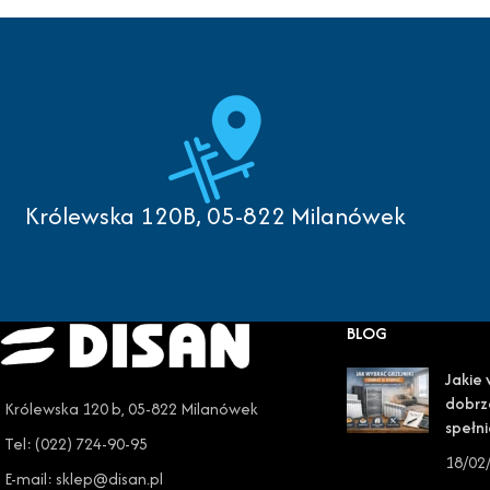
Królewska 120B, 05-822 Milanówek
BLOG
Jakie 
dobrz
Królewska 120 b, 05-822 Milanówek
spełni
Tel: (022) 724-90-95
18/02
E-mail: sklep@disan.pl