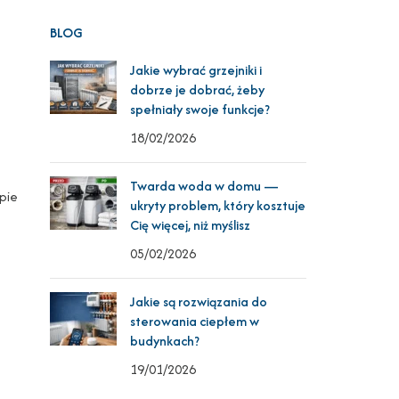
BLOG
Jakie wybrać grzejniki i
dobrze je dobrać, żeby
spełniały swoje funkcje?
18/02/2026
Twarda woda w domu —
pie
ukryty problem, który kosztuje
Cię więcej, niż myślisz
05/02/2026
Jakie są rozwiązania do
sterowania ciepłem w
budynkach?
19/01/2026