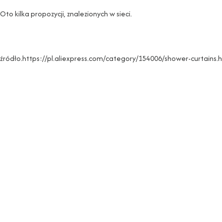
Oto kilka propozycji, znalezionych w sieci.
źródło.https://pl.aliexpress.com/category/154006/shower-curtains.