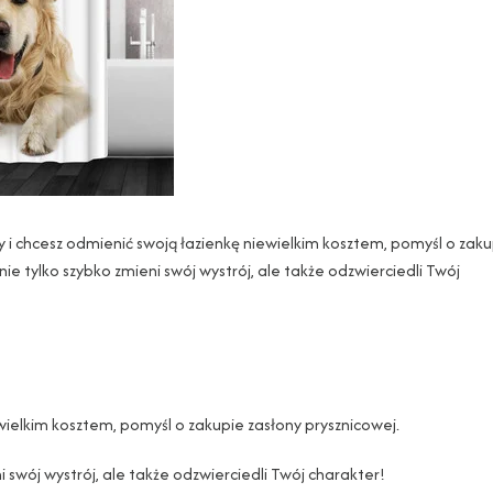
 i chcesz odmienić swoją łazienkę niewielkim kosztem, pomyśl o zaku
ie tylko szybko zmieni swój wystrój, ale także odzwierciedli Twój
wielkim kosztem, pomyśl o zakupie zasłony prysznicowej.
 swój wystrój, ale także odzwierciedli Twój charakter!