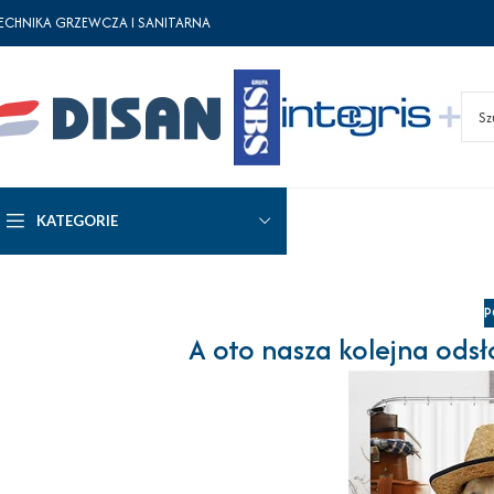
ECHNIKA GRZEWCZA I SANITARNA
KATEGORIE
P
A oto nasza kolejna odsł