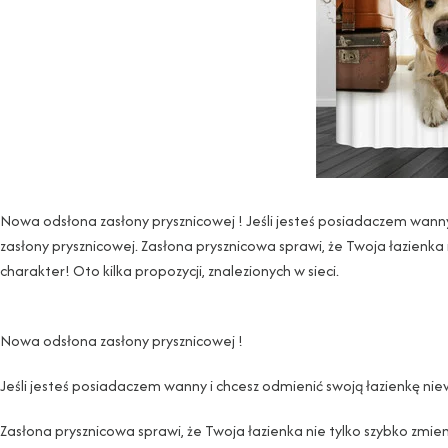
Nowa odsłona zasłony prysznicowej ! Jeśli jesteś posiadaczem wanny
zasłony prysznicowej. Zasłona prysznicowa sprawi, że Twoja łazienka n
charakter! Oto kilka propozycji, znalezionych w sieci.
Nowa odsłona zasłony prysznicowej !
Jeśli jesteś posiadaczem wanny i chcesz odmienić swoją łazienkę nie
Zasłona prysznicowa sprawi, że Twoja łazienka nie tylko szybko zmieni