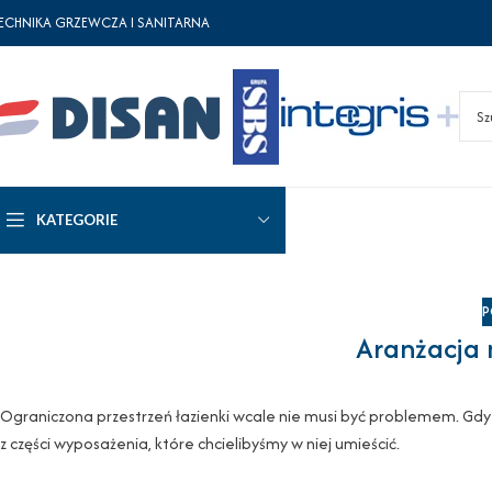
ECHNIKA GRZEWCZA I SANITARNA
KATEGORIE
P
Aranżacja 
Ograniczona przestrzeń łazienki wcale nie musi być problemem. Gd
z części wyposażenia, które chcielibyśmy w niej umieścić.