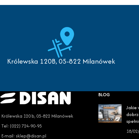
Królewska 120B, 05-822 Milanówek
BLOG
Jakie 
dobrz
Królewska 120 b, 05-822 Milanówek
spełni
Tel: (022) 724-90-95
18/02
E-mail: sklep@disan.pl