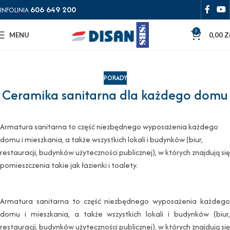
606 649 200
INFOLINIA
0
MENU
0,00
Z
PORADY
Ceramika sanitarna dla każdego domu
Armatura sanitarna to część niezbędnego wyposażenia każdego
domu i mieszkania, a także wszystkich lokali i budynków (biur,
restauracji, budynków użyteczności publicznej), w których znajdują się
pomieszczenia takie jak łazienki i toalety.
Armatura sanitarna to część niezbędnego wyposażenia każdego
domu i mieszkania, a także wszystkich lokali i budynków (biur,
restauracji, budynków użyteczności publicznej), w których znajdują się