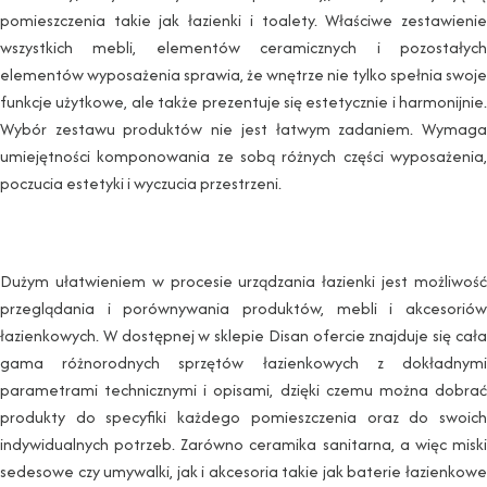
pomieszczenia takie jak łazienki i toalety. Właściwe zestawienie
wszystkich mebli, elementów ceramicznych i pozostałych
elementów wyposażenia sprawia, że wnętrze nie tylko spełnia swoje
funkcje użytkowe, ale także prezentuje się estetycznie i harmonijnie.
Wybór zestawu produktów nie jest łatwym zadaniem. Wymaga
umiejętności komponowania ze sobą różnych części wyposażenia,
poczucia estetyki i wyczucia przestrzeni.
Dużym ułatwieniem w procesie urządzania łazienki jest możliwość
przeglądania i porównywania produktów, mebli i akcesoriów
łazienkowych. W dostępnej w sklepie Disan ofercie znajduje się cała
gama różnorodnych sprzętów łazienkowych z dokładnymi
parametrami technicznymi i opisami, dzięki czemu można dobrać
produkty do specyfiki każdego pomieszczenia oraz do swoich
indywidualnych potrzeb. Zarówno ceramika sanitarna, a więc miski
sedesowe czy umywalki, jak i akcesoria takie jak baterie łazienkowe