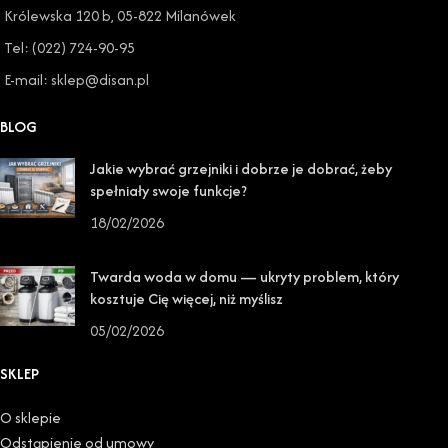
Królewska 120 b, 05-822 Milanówek
Tel: (022) 724-90-95
E-mail: sklep@disan.pl
BLOG
Jakie wybrać grzejniki i dobrze je dobrać, żeby
spełniały swoje funkcje?
18/02/2026
Twarda woda w domu — ukryty problem, który
kosztuje Cię więcej, niż myślisz
05/02/2026
SKLEP
O sklepie
Odstąpienie od umowy