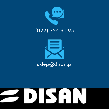
(022) 724 90 95
sklep@disan.pl