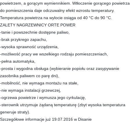
powietrzem, a gorącym wymiennikiem. Wtłoczenie gorącego powietrza
do pomieszczenia daje odczuwalny efekt wzrostu temperatury.
Temperatura powietrza na wylocie osiąga od 40 °C do 90
°C.
ZALETY NAGRZEWNICY ORTE POWER
-tanie i powszechnie dostępne paliwo,
-brak przykrego zapachu,
-wysoka sprawność urządzenia,
-możliwość pracy we wszelkiego rodzaju pomieszczeniach,
-pełna automatyka,
-prosta i wygodna obsługa (wybieranie popiołu oraz zasypywanie
zasobnika paliwem co parę dni),
-mobilność, nie wymaga montażu na stałe,
-nie wymaga instalacji grzewczej,
-ogrzewa powietrze i wymusza jego cyrkulację,
-sterownik utrzymuje żądaną temperaturę (zbyt wysoka temperatura
generuje straty).
Szczegółowe informacje już 19.07.2016 w Disanie