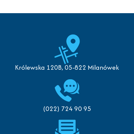
Królewska 120B, 05-822 Milanówek
(022) 724 90 95