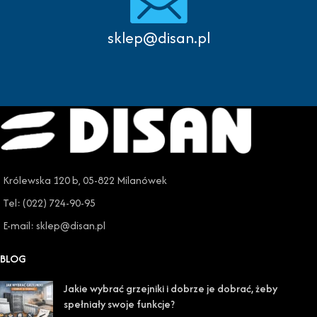
sklep@disan.pl
Królewska 120 b, 05-822 Milanówek
Tel: (022) 724-90-95
E-mail: sklep@disan.pl
BLOG
Jakie wybrać grzejniki i dobrze je dobrać, żeby
spełniały swoje funkcje?