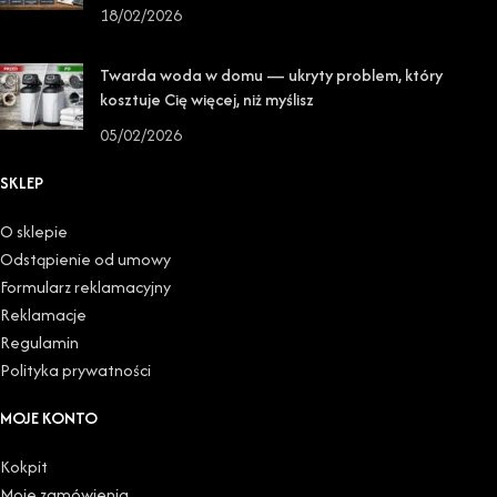
18/02/2026
Twarda woda w domu — ukryty problem, który
kosztuje Cię więcej, niż myślisz
05/02/2026
SKLEP
O sklepie
Odstąpienie od umowy
Formularz reklamacyjny
Reklamacje
Regulamin
Polityka prywatności
MOJE KONTO
Kokpit
Moje zamówienia