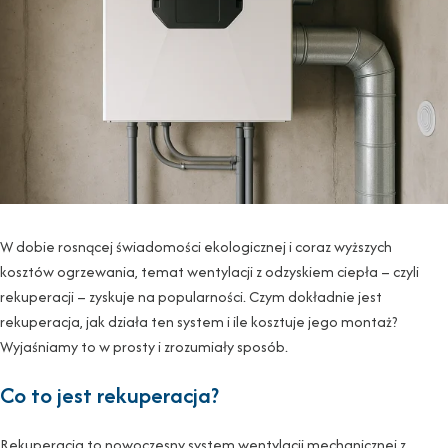
W dobie rosnącej świadomości ekologicznej i coraz wyższych
kosztów ogrzewania, temat wentylacji z odzyskiem ciepła – czyli
rekuperacji – zyskuje na popularności. Czym dokładnie jest
rekuperacja, jak działa ten system i ile kosztuje jego montaż?
Wyjaśniamy to w prosty i zrozumiały sposób.
Co to jest rekuperacja?
Rekuperacja to nowoczesny system wentylacji mechanicznej z