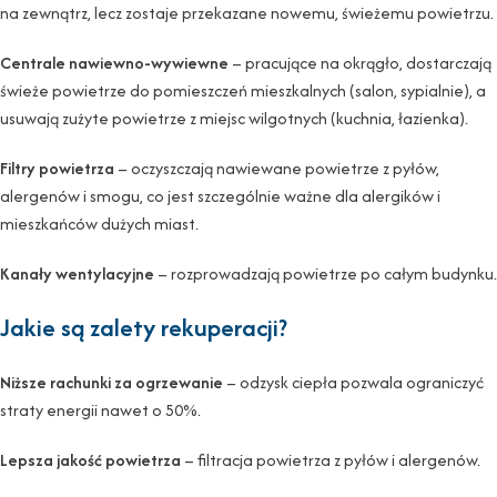
na zewnątrz, lecz zostaje przekazane nowemu, świeżemu powietrzu.
Centrale nawiewno-wywiewne
– pracujące na okrągło, dostarczają
świeże powietrze do pomieszczeń mieszkalnych (salon, sypialnie), a
usuwają zużyte powietrze z miejsc wilgotnych (kuchnia, łazienka).
Filtry powietrza
– oczyszczają nawiewane powietrze z pyłów,
alergenów i smogu, co jest szczególnie ważne dla alergików i
mieszkańców dużych miast.
Kanały wentylacyjne
– rozprowadzają powietrze po całym budynku.
Jakie są zalety rekuperacji?
Niższe rachunki za ogrzewanie
– odzysk ciepła pozwala ograniczyć
straty energii nawet o 50%.
Lepsza jakość powietrza
– filtracja powietrza z pyłów i alergenów.