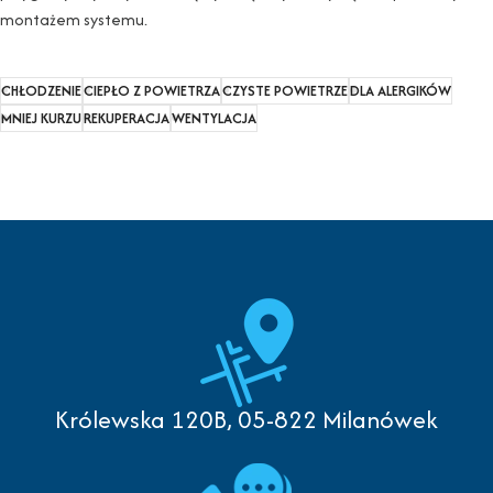
montażem systemu.
CHŁODZENIE
CIEPŁO Z POWIETRZA
CZYSTE POWIETRZE
DLA ALERGIKÓW
MNIEJ KURZU
REKUPERACJA
WENTYLACJA
Królewska 120B, 05-822 Milanówek