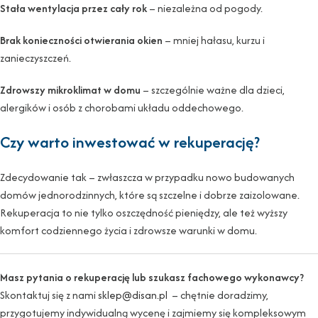
Stała wentylacja przez cały rok
– niezależna od pogody.
Brak konieczności otwierania okien
– mniej hałasu, kurzu i
zanieczyszczeń.
Zdrowszy mikroklimat w domu
– szczególnie ważne dla dzieci,
alergików i osób z chorobami układu oddechowego.
Czy warto inwestować w rekuperację?
Zdecydowanie tak – zwłaszcza w przypadku nowo budowanych
domów jednorodzinnych, które są szczelne i dobrze zaizolowane.
Rekuperacja to nie tylko oszczędność pieniędzy, ale też wyższy
komfort codziennego życia i zdrowsze warunki w domu.
Masz pytania o rekuperację lub szukasz fachowego wykonawcy?
Skontaktuj się z nami
sklep@disan.pl
– chętnie doradzimy,
przygotujemy indywidualną wycenę i zajmiemy się kompleksowym