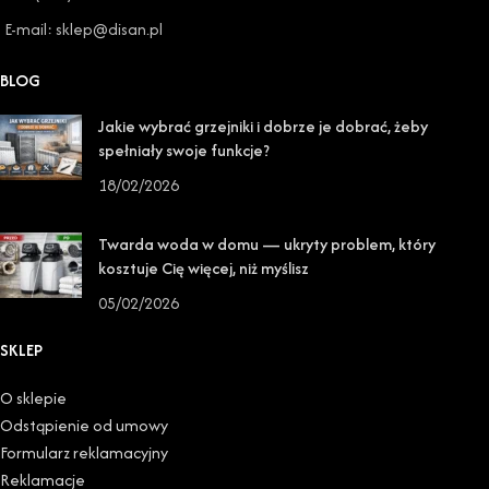
E-mail: sklep@disan.pl
BLOG
Jakie wybrać grzejniki i dobrze je dobrać, żeby
spełniały swoje funkcje?
18/02/2026
Twarda woda w domu — ukryty problem, który
kosztuje Cię więcej, niż myślisz
05/02/2026
SKLEP
O sklepie
Odstąpienie od umowy
Formularz reklamacyjny
Reklamacje