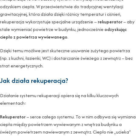
odzyskiem ciepła. W przeciwieństwie do tradycyjnej wentylacji
grawitacyjnej, która działa dzięki różnicy temperatur i ciśnień,
rekuperacja wykorzystuje specjalne urządzenie –
rekuperator
– aby
stale wymieniać powietrze w budynku, jednocześnie
odzyskując
ciepło z powietrza wywiewanego
.
Dzięki temu możliwe jest skuteczne usuwanie zużytego powietrza
(np. z kuchni, łazienki, WC) i dostarczanie świeżego z zewnątrz – bez
strat energetycznych.
Jak działa rekuperacja?
Działanie systemu rekuperacji opiera się na kilku kluczowych
elementach:
Rekuperator
– serce całego systemu. To w nim odbywa się wymiana
ciepła między powietrzem wywiewanym z wnętrza budynku a
świeżym powietrzem nawiewanym z zewnątrz. Ciepło nie „ucieka”