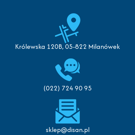
Królewska 120B, 05-822 Milanówek
(022) 724 90 95
sklep@disan.pl