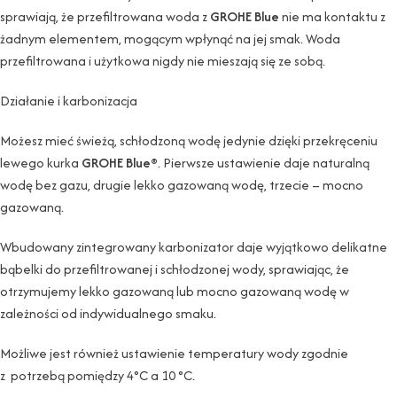
sprawiają, że przefiltrowana woda z
GROHE Blue
nie ma kontaktu z
żadnym elementem, mogącym wpłynąć na jej smak. Woda
przefiltrowana i użytkowa nigdy nie mieszają się ze sobą.
Działanie i karbonizacja
Możesz mieć świeżą, schłodzoną wodę jedynie dzięki przekręceniu
lewego kurka
GROHE Blue®
. Pierwsze ustawienie daje naturalną
wodę bez gazu, drugie lekko gazowaną wodę, trzecie – mocno
gazowaną.
Wbudowany zintegrowany karbonizator daje wyjątkowo delikatne
bąbelki do przefiltrowanej i schłodzonej wody, sprawiając, że
otrzymujemy lekko gazowaną lub mocno gazowaną wodę w
zależności od indywidualnego smaku.
Możliwe jest również ustawienie temperatury wody zgodnie
z potrzebą pomiędzy 4°C a 10 °C.