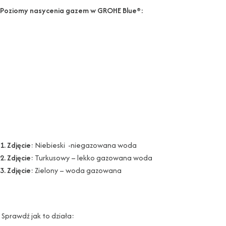
Poziomy nasycenia gazem w GROHE Blue®:
1. Zdjęcie
: Niebieski -niegazowana woda
2. Zdjęcie
: Turkusowy – lekko gazowana woda
3. Zdjęcie
: Zielony – woda gazowana
Sprawdź jak to działa: