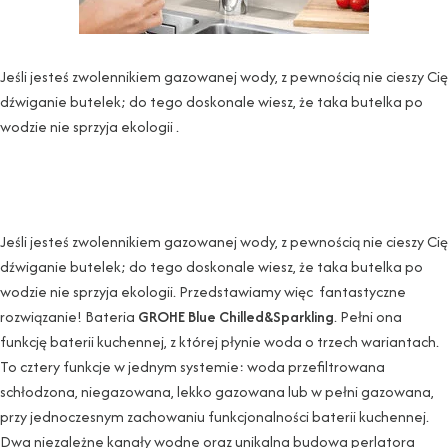
Jeśli jesteś zwolennikiem gazowanej wody, z pewnością nie cieszy Cię
dźwiganie butelek; do tego doskonale wiesz, że taka butelka po
wodzie nie sprzyja ekologii .
Jeśli jesteś zwolennikiem gazowanej wody, z pewnością nie cieszy Cię
dźwiganie butelek; do tego doskonale wiesz, że taka butelka po
wodzie nie sprzyja ekologii. Przedstawiamy więc fantastyczne
rozwiązanie! Bateria
GROHE Blue Chilled&Sparkling
. Pełni ona
funkcję baterii kuchennej, z której płynie woda o trzech wariantach.
To cztery funkcje w jednym systemie: woda przefiltrowana
schłodzona, niegazowana, lekko gazowana lub w pełni gazowana,
przy jednoczesnym zachowaniu funkcjonalności baterii kuchennej.
Dwa niezależne kanały wodne oraz unikalna budowa perlatora