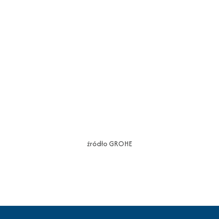
źródło GROHE