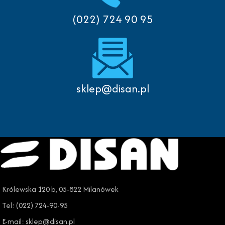
(022) 724 90 95
sklep@disan.pl
Królewska 120 b, 05-822 Milanówek
Tel: (022) 724-90-95
E-mail: sklep@disan.pl