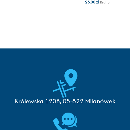
26,00
zł
Brutto
Królewska 120B, 05-822 Milanówek