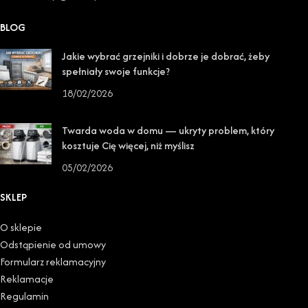
BLOG
Jakie wybrać grzejniki i dobrze je dobrać, żeby
spełniały swoje funkcje?
18/02/2026
Twarda woda w domu — ukryty problem, który
kosztuje Cię więcej, niż myślisz
05/02/2026
SKLEP
O sklepie
Odstąpienie od umowy
Formularz reklamacyjny
Reklamacje
Regulamin