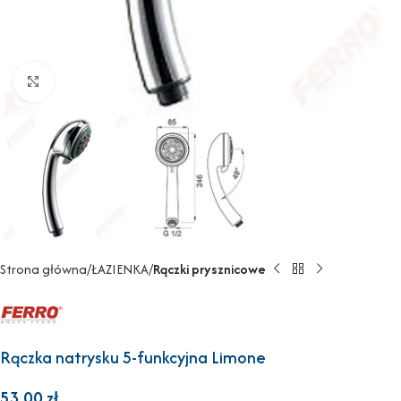
Powiększ
Strona główna
ŁAZIENKA
Rączki prysznicowe
Rączka natrysku 5-funkcyjna Limone
53,00
zł