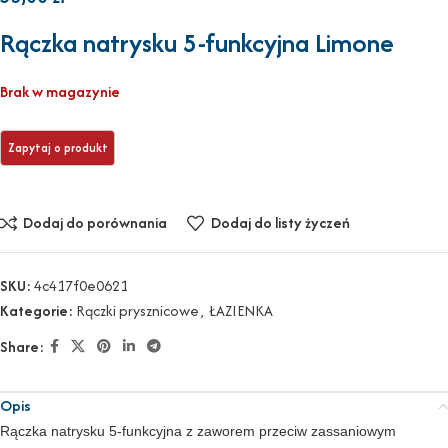
Rączka natrysku 5-funkcyjna Limone
Brak w magazynie
Dodaj do porównania
Dodaj do listy życzeń
SKU:
4c417f0e0621
Kategorie:
Rączki prysznicowe
,
ŁAZIENKA
Share:
Opis
Rączka natrysku 5-funkcyjna z zaworem przeciw zassaniowym