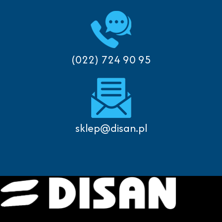
(022) 724 90 95
sklep@disan.pl