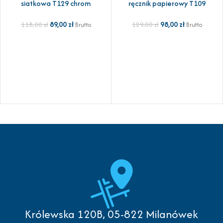
siatkowa T129 chrom
ręcznik papierowy T109
89,00
zł
98,00
zł
118,00
zł
129,00
zł
Brutto
Brutto
Królewska 120B, 05-822 Milanówek