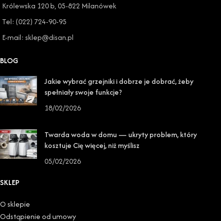
Królewska 120 b, 05-822 Milanówek
Tel: (022) 724-90-95
E-mail: sklep@disan.pl
BLOG
Jakie wybrać grzejniki i dobrze je dobrać, żeby
spełniały swoje funkcje?
18/02/2026
Twarda woda w domu — ukryty problem, który
kosztuje Cię więcej, niż myślisz
05/02/2026
SKLEP
O sklepie
Odstąpienie od umowy