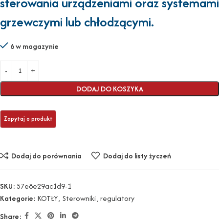
sterowania urządzeniami oraz systemami
grzewczymi lub chłodzącymi.
6 w magazynie
DODAJ DO KOSZYKA
Dodaj do porównania
Dodaj do listy życzeń
SKU:
57e8e29ac1d9-1
Kategorie:
KOTŁY
,
Sterowniki , regulatory
Share: