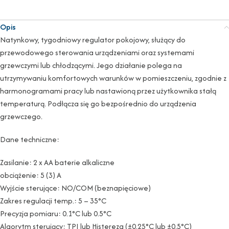
Opis
Natynkowy, tygodniowy regulator pokojowy, służący do
przewodowego sterowania urządzeniami oraz systemami
grzewczymi lub chłodzącymi. Jego działanie polega na
utrzymywaniu komfortowych warunków w pomieszczeniu, zgodnie z
harmonogramami pracy lub nastawioną przez użytkownika stałą
temperaturą. Podłącza się go bezpośrednio do urządzenia
grzewczego.
Dane techniczne:
Zasilanie: 2 x AA baterie alkaliczne
obciążenie: 5 (3) A
Wyjście sterujące: NO/COM (beznapięciowe)
Zakres regulacji temp.: 5 – 35°C
Precyzja pomiaru: 0.1°C lub 0.5°C
Algorytm sterujący: TPI lub Histereza (±0.25°C lub ±0.5°C)