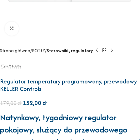
Powiększ
Strona główna
KOTŁY
Sterowniki , regulatory
Regulator temperatury programowany, przewodowy
KELLER Controls
152,00
zł
179,00
zł
Natynkowy, tygodniowy regulator
pokojowy, służący do przewodowego