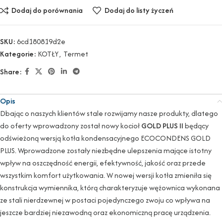
Dodaj do porównania
Dodaj do listy życzeń
SKU:
6cd180819d2e
Kategorie:
KOTŁY
,
Termet
Share:
Opis
Dbając o naszych klientów stale rozwijamy nasze produkty, dlatego
do oferty wprowadzony został nowy kocioł
GOLD PLUS II
będący
odświeżoną wersją kotła kondensacyjnego ECOCONDENS GOLD
PLUS. Wprowadzone zostały niezbędne
ulepszenia mające istotny
wpływ na oszczędność energii, efektywność, jakość oraz przede
wszystkim komfort użytkowania. W nowej wersji kotła zmieniła się
konstrukcja wymiennika, którą charakteryzuje wężownica wykonana
ze stali nierdzewnej w postaci pojedynczego zwoju co wpływa na
jeszcze bardziej niezawodną oraz ekonomiczną pracę urządzenia.