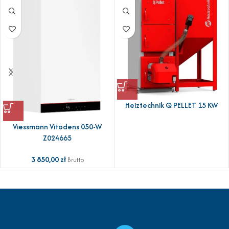
Heiztechnik Q PELLET 15 KW
Viessmann Vitodens 050-W
Z024665
3 850,00
zł
Brutto