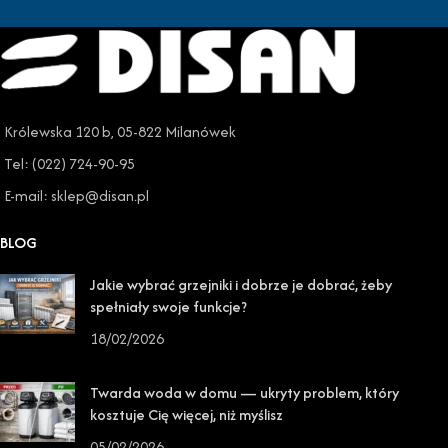
Królewska 120 b, 05-822 Milanówek
Tel: (022) 724-90-95
E-mail: sklep@disan.pl
BLOG
Jakie wybrać grzejniki i dobrze je dobrać, żeby
spełniały swoje funkcje?
18/02/2026
Twarda woda w domu — ukryty problem, który
kosztuje Cię więcej, niż myślisz
05/02/2026