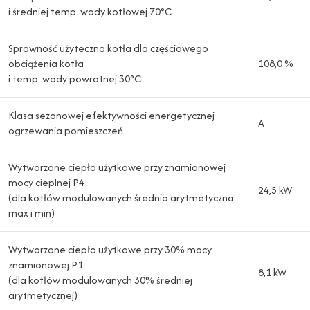
i średniej temp. wody kotłowej 70°C
Sprawność użyteczna kotła dla częściowego
obciążenia kotła
108,0 %
i temp. wody powrotnej 30°C
Klasa sezonowej efektywności energetycznej
A
ogrzewania pomieszczeń
Wytworzone ciepło użytkowe przy znamionowej
mocy cieplnej P4
24,5 kW
(dla kotłów modulowanych średnia arytmetyczna
max i min)
Wytworzone ciepło użytkowe przy 30% mocy
znamionowej P1
8,1 kW
(dla kotłów modulowanych 30% średniej
arytmetycznej)