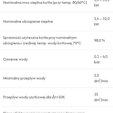
Nominalna moc cieplna kotła (przy temp. 80/60°C)
kW
3,4 – 32,0
Nominalne obciążenie cieplne
kW
Sprawność użyteczna kotła przy nominalnym
98,0 %
obciążeniu i średniej temp. wody kotłowej 70°C
0,1 – 6,0
Ciśnienie wody
bar
2,0
Minimalny przepływ wody
dm³/min
15
Przepływ wody użytkowej dla Δt=30K
dm³/min