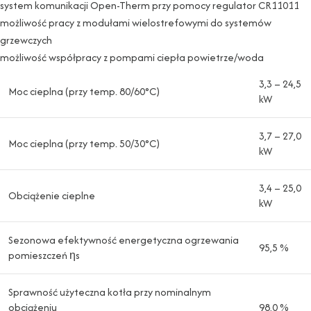
system komunikacji Open-Therm przy pomocy regulator CR11011
możliwość pracy z modułami wielostrefowymi do systemów
grzewczych
możliwość współpracy z pompami ciepła powietrze/woda
3,3 – 24,5
Moc cieplna (przy temp. 80/60°C)
kW
3,7 – 27,0
Moc cieplna (przy temp. 50/30°C)
kW
3,4 – 25,0
Obciążenie cieplne
kW
Sezonowa efektywność energetyczna ogrzewania
95,5 %
pomieszczeń ηs
Sprawność użyteczna kotła przy nominalnym
obciążeniu
98,0 %