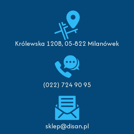
Królewska 120B, 05-822 Milanówek
(022) 724 90 95
sklep@disan.pl