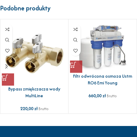
Podobne produkty
Filtr odwrócona osmoza Ustm
RO6 Emi Young
Bypass zmiękczacza wody
660,00
zł
MultiLine
Brutto
220,00
zł
Brutto