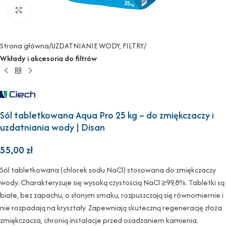
Powiększ
Strona główna
UZDATNIANIE WODY, FILTRY
Wkłady i akcesoria do filtrów
Sól tabletkowana Aqua Pro 25 kg – do zmiękczaczy i
uzdatniania wody | Disan
55,00
zł
Sól tabletkowana (chlorek sodu NaCl) stosowana do zmiękczaczy
wody. Charakteryzuje się wysoką czystością NaCl ≥99,8%. Tabletki są
białe, bez zapachu, o słonym smaku, rozpuszczają się równomiernie i
nie rozpadają na kryształy. Zapewniają skuteczną regenerację złoża
zmiękczacza, chronią instalacje przed osadzaniem kamienia.