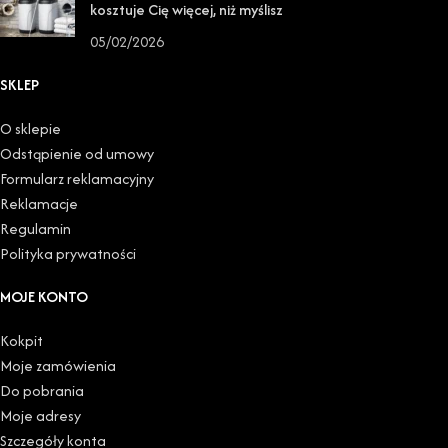
kosztuje Cię więcej, niż myślisz
05/02/2026
SKLEP
O sklepie
Odstąpienie od umowy
Formularz reklamacyjny
Reklamacje
Regulamin
Polityka prywatności
MOJE KONTO
Kokpit
Moje zamówienia
Do pobrania
Moje adresy
Szczegóły konta