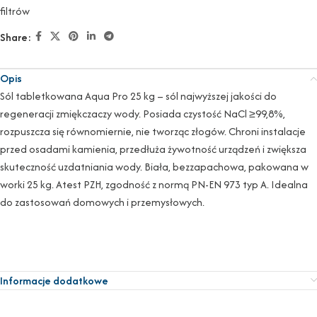
filtrów
Share:
Opis
Sól tabletkowana Aqua Pro 25 kg – sól najwyższej jakości do
regeneracji zmiękczaczy wody. Posiada czystość NaCl ≥99,8%,
rozpuszcza się równomiernie, nie tworząc złogów. Chroni instalacje
przed osadami kamienia, przedłuża żywotność urządzeń i zwiększa
skuteczność uzdatniania wody. Biała, bezzapachowa, pakowana w
worki 25 kg. Atest PZH, zgodność z normą PN-EN 973 typ A. Idealna
do zastosowań domowych i przemysłowych.
Informacje dodatkowe