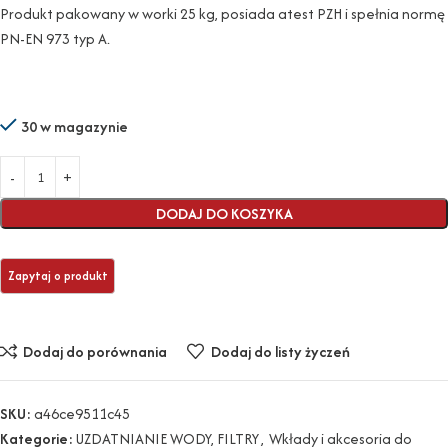
Produkt pakowany w worki 25 kg, posiada atest PZH i spełnia normę
PN-EN 973 typ A.
30 w magazynie
DODAJ DO KOSZYKA
Dodaj do porównania
Dodaj do listy życzeń
SKU:
a46ce9511c45
Kategorie:
UZDATNIANIE WODY, FILTRY
,
Wkłady i akcesoria do