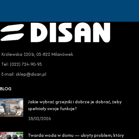
Królewska 120 b, 05-822 Milanówek
Tel: (022) 724-90-95
E-mail: sklep@disan.pl
BLOG
Jakie wybrać grzejniki i dobrze je dobrać, żeby
spełniały swoje funkcje?
18/02/2026
Twarda woda w domu — ukryty problem, który