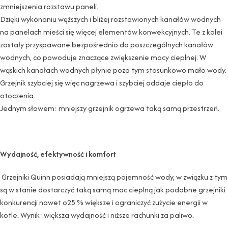
zmniejszenia rozstawu paneli.
Dzięki wykonaniu węższych i bliżej rozstawionych kanałów wodnych
na panelach mieści się więcej elementów konwekcyjnych. Te z kolei
zostały przyspawane bezpośrednio do poszczególnych kanałów
wodnych, co powoduje znaczące zwiększenie mocy cieplnej. W
wąskich kanałach wodnych płynie poza tym stosunkowo mało wody.
Grzejnik szybciej się więc nagrzewa i szybciej oddaje ciepło do
otoczenia.
Jednym słowem: mniejszy grzejnik ogrzewa taką samą przestrzeń.
Wydajność, efektywność i komfort
Grzejniki Quinn posiadają mniejszą pojemność wody, w związku z tym
są w stanie dostarczyć taką samą moc cieplną jak podobne grzejniki
konkurencji nawet o25 % większe i ograniczyć zużycie energii w
kotle. Wynik: większa wydajność i niższe rachunki za paliwo.