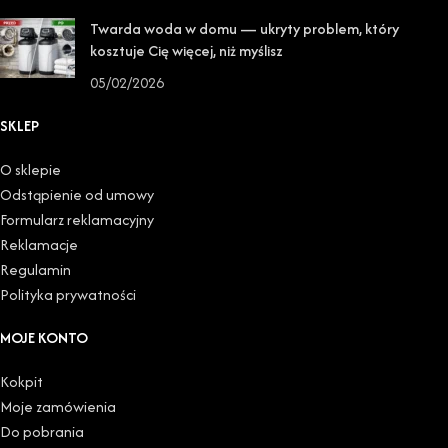
Twarda woda w domu — ukryty problem, który
kosztuje Cię więcej, niż myślisz
05/02/2026
SKLEP
O sklepie
Odstąpienie od umowy
Formularz reklamacyjny
Reklamacje
Regulamin
Polityka prywatności
MOJE KONTO
Kokpit
Moje zamówienia
Do pobrania