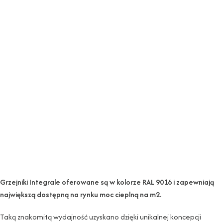
Grzejniki Integrale oferowane są w kolorze RAL 9016 i zapewniają
największą dostępną na rynku moc cieplną na m2.
Taką znakomitą wydajność uzyskano dzięki unikalnej koncepcji