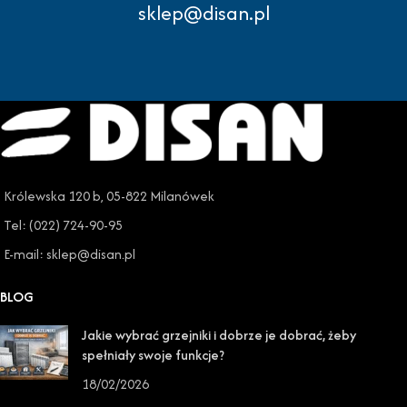
sklep@disan.pl
Królewska 120 b, 05-822 Milanówek
Tel: (022) 724-90-95
E-mail: sklep@disan.pl
BLOG
Jakie wybrać grzejniki i dobrze je dobrać, żeby
spełniały swoje funkcje?
18/02/2026