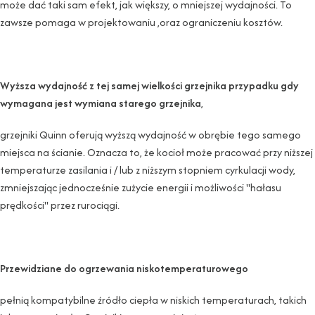
może dać taki sam efekt, jak większy, o mniejszej wydajności. To
zawsze pomaga w projektowaniu ,oraz ograniczeniu kosztów.
Wyższa wydajność z tej samej wielkości grzejnika przypadku gdy
wymagana jest wymiana starego grzejnika
,
grzejniki Quinn oferują wyższą wydajność w obrębie tego samego
miejsca na ścianie. Oznacza to, że kocioł może pracować przy niższej
temperaturze zasilania i / lub z niższym stopniem cyrkulacji wody,
zmniejszając jednocześnie zużycie energii i możliwości "hałasu
prędkości" przez rurociągi.
Przewidziane do ogrzewania niskotemperaturowego
pełnią kompatybilne źródło ciepła w niskich temperaturach, takich