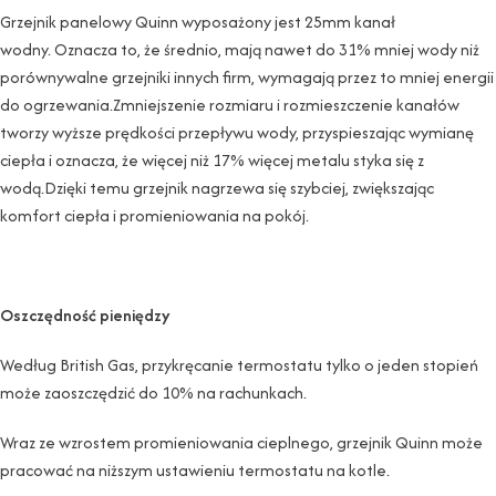
Grzejnik panelowy Quinn wyposażony jest 25mm kanał
wodny. Oznacza to, że średnio, mają nawet do 31% mniej wody niż
porównywalne grzejniki innych firm, wymagają przez to mniej energii
do ogrzewania.Zmniejszenie rozmiaru i rozmieszczenie kanałów
tworzy wyższe prędkości przepływu wody, przyspieszając wymianę
ciepła i oznacza, że ​​więcej niż 17% więcej metalu styka się z
wodą.Dzięki temu grzejnik nagrzewa się szybciej, zwiększając
komfort ciepła i promieniowania na pokój.
Oszczędność pieniędzy
Według British Gas, przykręcanie termostatu tylko o jeden stopień
może zaoszczędzić do 10% na rachunkach.
Wraz ze wzrostem promieniowania cieplnego, grzejnik Quinn może
pracować na niższym ustawieniu termostatu na kotle.