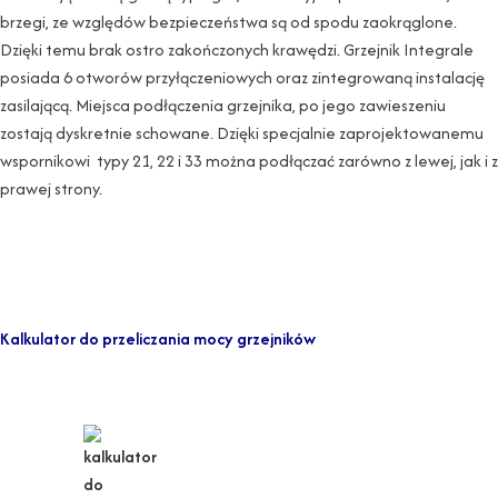
brzegi, ze względów bezpieczeństwa są od spodu zaokrąglone.
Dzięki temu brak ostro zakończonych krawędzi. Grzejnik Integrale
posiada 6 otworów przyłączeniowych oraz zintegrowaną instalację
zasilającą. Miejsca podłączenia grzejnika, po jego zawieszeniu
zostają dyskretnie schowane. Dzięki specjalnie zaprojektowanemu
wspornikowi typy 21, 22 i 33 można podłączać zarówno z lewej, jak i z
prawej strony.
Kalkulator do przeliczania mocy grzejników