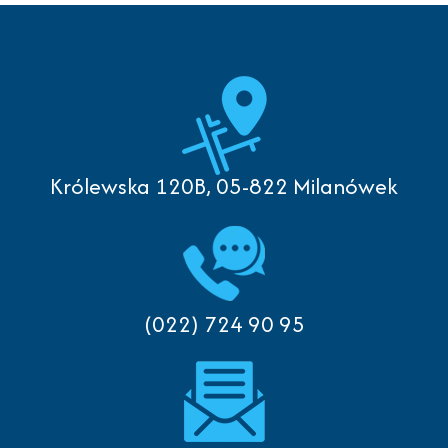
Królewska 120B, 05-822 Milanówek
(022) 724 90 95