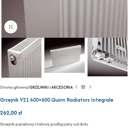
Powiększ
Strona główna
GRZEJNIKI i AKCESORIA
Grzejnik V21 400×600 Quinn Radiators Integrale
262,00
zł
Grzejnik panelowy stalowy podłączany od dołu