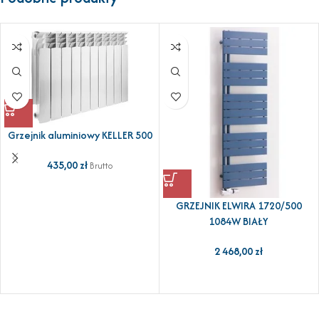
Grzejnik aluminiowy KELLER 500
435,00
zł
Brutto
GRZEJNIK ELWIRA 1720/500
1084W BIAŁY
2 468,00
zł