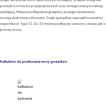
posiada 6 otworów przyłączeniowych oraz zintegrowaną instalację
zasilającą. Miejsca podłączenia grzejnika, po jego zawieszeniu
zostają dyskretnie schowane. Dzięki specjalnie zaprojektowanemu
wspornikowi typy 21, 22 i 33 można podłączać zarówno z lewej, jak i z
prawej strony.
Kalkulator do przeliczania mocy grzejników