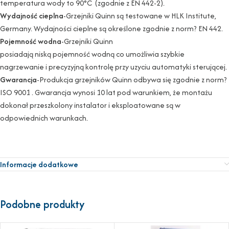
temperatura wody to 90°C (zgodnie z EN 442-2).
Wydajność cieplna
-Grzejniki Quinn są testowane w HLK Institute,
Germany. Wydajności cieplne są określone zgodnie z norm? EN 442.
Pojemność wodna
-Grzejniki Quinn
posiadają niską pojemność wodną co umożliwia szybkie
nagrzewanie i precyzyjną kontrolę przy uzyciu automatyki sterującej.
Gwarancja
-Produkcja grzejników Quinn odbywa się zgodnie z norm?
ISO 9001 . Gwarancja wynosi 10 lat pod warunkiem, że montażu
dokonał przeszkolony instalator i eksploatowane są w
odpowiednich warunkach.
Informacje dodatkowe
Podobne produkty