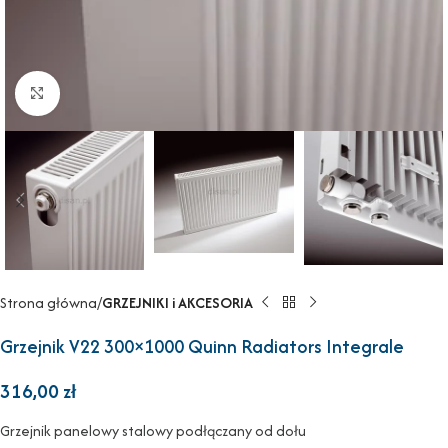
Powiększ
Strona główna
GRZEJNIKI i AKCESORIA
Grzejnik V22 300×1000 Quinn Radiators Integrale
316,00
zł
Grzejnik panelowy stalowy podłączany od dołu