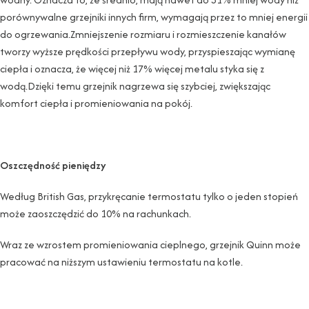
porównywalne grzejniki innych firm, wymagają przez to mniej energii
do ogrzewania.Zmniejszenie rozmiaru i rozmieszczenie kanałów
tworzy wyższe prędkości przepływu wody, przyspieszając wymianę
ciepła i oznacza, że ​​więcej niż 17% więcej metalu styka się z
wodą.Dzięki temu grzejnik nagrzewa się szybciej, zwiększając
komfort ciepła i promieniowania na pokój.
Oszczędność pieniędzy
Według British Gas, przykręcanie termostatu tylko o jeden stopień
może zaoszczędzić do 10% na rachunkach.
Wraz ze wzrostem promieniowania cieplnego, grzejnik Quinn może
pracować na niższym ustawieniu termostatu na kotle.