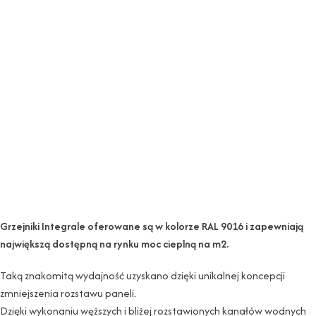
Grzejniki Integrale oferowane są w kolorze RAL 9016 i zapewniają
największą dostępną na rynku moc cieplną na m2.
Taką znakomitą wydajność uzyskano dzięki unikalnej koncepcji
zmniejszenia rozstawu paneli.
Dzięki wykonaniu węższych i bliżej rozstawionych kanałów wodnych