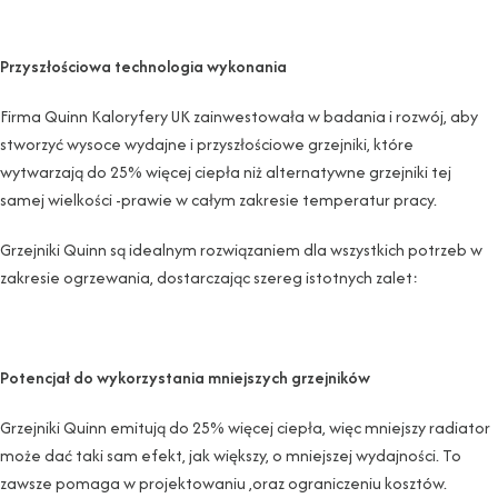
Przyszłościowa technologia wykonania
Firma Quinn Kaloryfery UK zainwestowała w badania i rozwój, aby
stworzyć wysoce wydajne i przyszłościowe grzejniki, które
wytwarzają do 25% więcej ciepła niż alternatywne grzejniki tej
samej wielkości -prawie w całym zakresie temperatur pracy.
Grzejniki Quinn są idealnym rozwiązaniem dla wszystkich potrzeb w
zakresie ogrzewania, dostarczając szereg istotnych zalet:
Potencjał do wykorzystania mniejszych grzejników
Grzejniki Quinn emitują do 25% więcej ciepła, więc mniejszy radiator
może dać taki sam efekt, jak większy, o mniejszej wydajności. To
zawsze pomaga w projektowaniu ,oraz ograniczeniu kosztów.