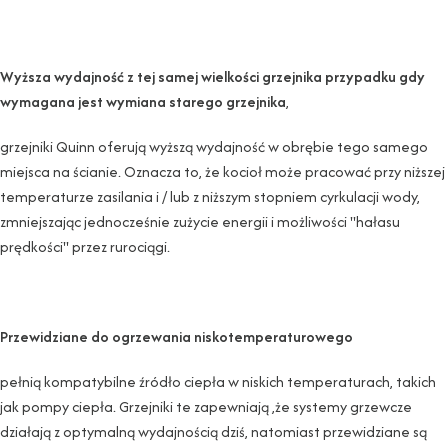
Wyższa wydajność z tej samej wielkości grzejnika przypadku gdy
wymagana jest wymiana starego grzejnika
,
grzejniki Quinn oferują wyższą wydajność w obrębie tego samego
miejsca na ścianie. Oznacza to, że kocioł może pracować przy niższej
temperaturze zasilania i / lub z niższym stopniem cyrkulacji wody,
zmniejszając jednocześnie zużycie energii i możliwości "hałasu
prędkości" przez rurociągi.
Przewidziane do ogrzewania niskotemperaturowego
pełnią kompatybilne źródło ciepła w niskich temperaturach, takich
jak pompy ciepła. Grzejniki te zapewniają ,że systemy grzewcze
działają z optymalną wydajnością dziś, natomiast przewidziane są