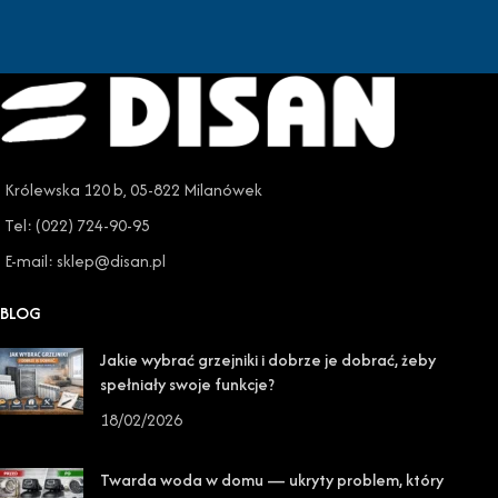
Królewska 120 b, 05-822 Milanówek
Tel: (022) 724-90-95
E-mail: sklep@disan.pl
BLOG
Jakie wybrać grzejniki i dobrze je dobrać, żeby
spełniały swoje funkcje?
18/02/2026
Twarda woda w domu — ukryty problem, który