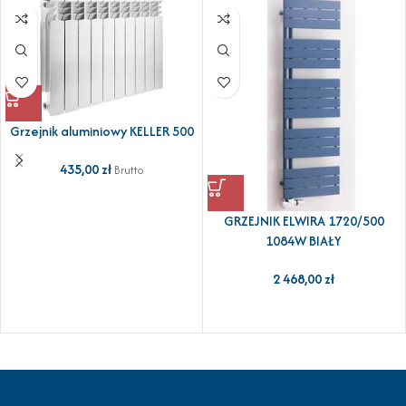
Grzejnik aluminiowy KELLER 500
435,00
zł
Brutto
GRZEJNIK ELWIRA 1720/500
1084W BIAŁY
2 468,00
zł