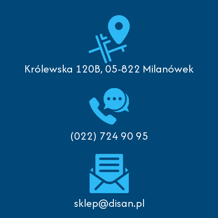
Królewska 120B, 05-822 Milanówek
(022) 724 90 95
sklep@disan.pl