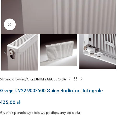
Powiększ
Strona główna
GRZEJNIKI i AKCESORIA
Grzejnik V22 900×500 Quinn Radiators Integrale
435,00
zł
Grzejnik panelowy stalowy podłączany od dołu