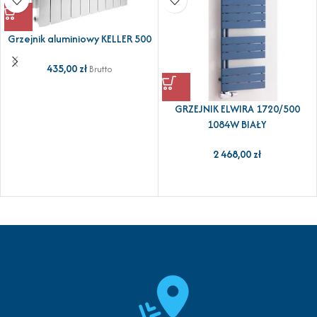
Grzejnik aluminiowy KELLER 500
435,00
zł
Brutto
GRZEJNIK ELWIRA 1720/500
1084W BIAŁY
2 468,00
zł