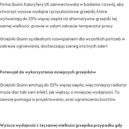
Firma Quinn Kaloryfery UK zainwestowała w badania i rozwój, aby
stworzyć wysoce wydajne i przyszłościowe grzejniki, które
wytwarzają do 25% więcej ciepła niż alternatywne grzejniki tej
samej wielkości -prawie w całym zakresie temperatur pracy.
Grzejniki Quinn są idealnym rozwiązaniem dla wszystkich potrzeb w
zakresie ogrzewania, dostarczając szereg istotnych zalet:
Potencjał do wykorzystania mniejszych grzejników
Grzejniki Quinn emitują do 25% więcej ciepła, więc mniejszy radiator
może dać taki sam efekt, jak większy, o mniejszej wydajności. To
zawsze pomaga w projektowaniu ,oraz ograniczeniu kosztów.
Wyższa wydajność z tej samej wielkości grzejnika przypadku gdy