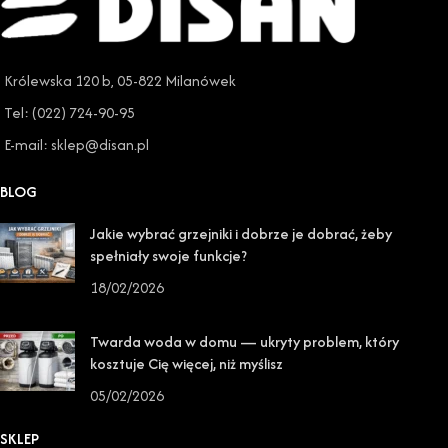
Królewska 120 b, 05-822 Milanówek
Tel: (022) 724-90-95
E-mail: sklep@disan.pl
BLOG
Jakie wybrać grzejniki i dobrze je dobrać, żeby
spełniały swoje funkcje?
18/02/2026
Twarda woda w domu — ukryty problem, który
kosztuje Cię więcej, niż myślisz
05/02/2026
SKLEP