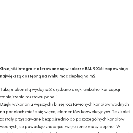
Grzejniki Integrale oferowane są w kolorze RAL 9016 i zapewniają
największą dostępną na rynku moc cieplną na m2.
Taką znakomitą wydajność uzyskano dzięki unikalnej koncepcji
zmniejszenia rozstawu paneli.
Dzięki wykonaniu węższych i bliżej rozstawionych kanałów wodnych
na panelach mieści się więcej elementów konwekcyjnych. Te z kolei
zostały przyspawane bezpośrednio do poszczególnych kanałów
wodnych, co powoduje znaczące zwiększenie mocy cieplnej. W