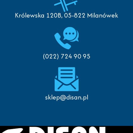
Królewska 120B, 05-822 Milanówek
(022) 724 90 95
sklep@disan.pl