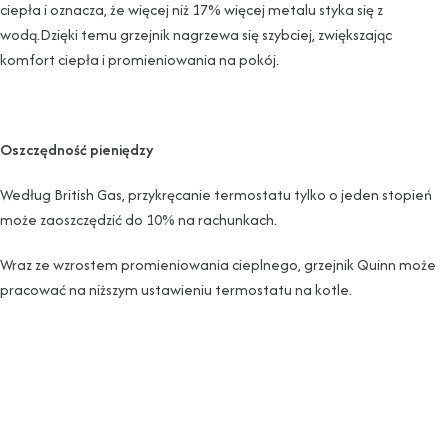
ciepła i oznacza, że ​​więcej niż 17% więcej metalu styka się z
wodą.Dzięki temu grzejnik nagrzewa się szybciej, zwiększając
komfort ciepła i promieniowania na pokój.
Oszczędność pieniędzy
Według British Gas, przykręcanie termostatu tylko o jeden stopień
może zaoszczędzić do 10% na rachunkach.
Wraz ze wzrostem promieniowania cieplnego, grzejnik Quinn może
pracować na niższym ustawieniu termostatu na kotle.