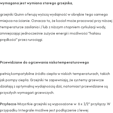
wymagana jest wymiana starego grzejnika
,
grzejniki Quinn oferują wyższą wydajność w obrębie tego samego
miejsca na ścianie. Oznacza to, że kocioł może pracować przy niższej
temperaturze zasilania i / lub z niższym stopniem cyrkulacji wody,
zmniejszając jednocześnie zużycie energii i możliwości "hałasu
prędkości" przez rurociągi.
Przewidziane do ogrzewania niskotemperaturowego
pełnią kompatybilne źródło ciepła w niskich temperaturach, takich
jak pompy ciepła. Grzejniki te zapewniają ,że systemy grzewcze
działają z optymalną wydajnością dziś, natomiast przewidziane są
przyszłych wymagań grzewczych.
Przyłacza
-Wszystkie grzejniki są wyposażone w 6 x 1/2" przyłączy. W
przypadku Integrale możliwe jest podłączenie z lewej