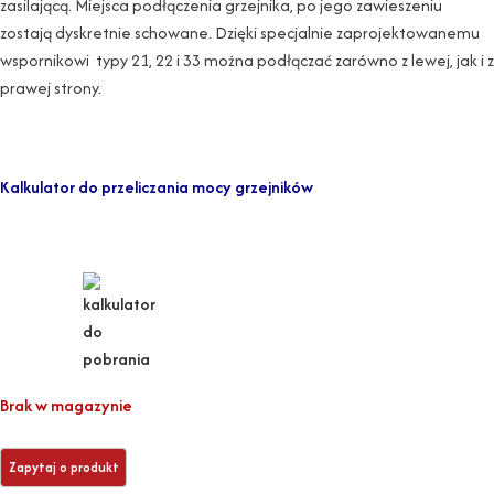
zasilającą. Miejsca podłączenia grzejnika, po jego zawieszeniu
zostają dyskretnie schowane. Dzięki specjalnie zaprojektowanemu
wspornikowi typy 21, 22 i 33 można podłączać zarówno z lewej, jak i z
prawej strony.
Kalkulator do przeliczania mocy grzejników
Brak w magazynie