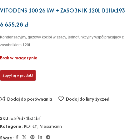
VITODENS 100 26 kW + ZASOBNIK 120L B1HA193
6 655,28
zł
Kondensacyjny, gazowy kocioł wiszący, jednofunkcyjny wspólpracujący z
zasobnikiem 120L
Brak w magazynie
Dodaj do porównania
Dodaj do listy życzeń
SKU:
b5f9d71b31bf
Kategorie:
KOTŁY
,
Viessmann
Share: