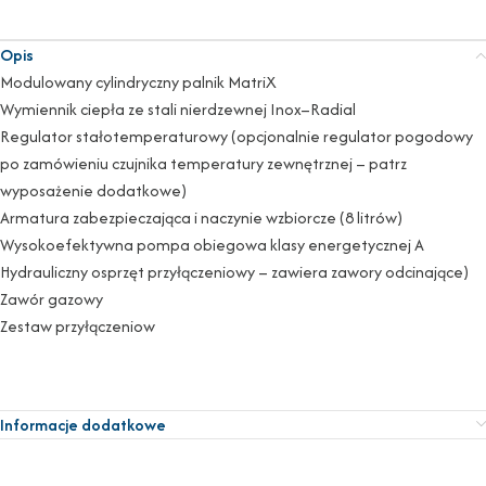
Opis
Modulowany cylindryczny palnik MatriX
Wymiennik ciepła ze stali nierdzewnej Inox–Radial
Regulator stałotemperaturowy (opcjonalnie regulator pogodowy
po zamówieniu czujnika temperatury zewnętrznej – patrz
wyposażenie dodatkowe)
Armatura zabezpieczająca i naczynie wzbiorcze (8 litrów)
Wysokoefektywna pompa obiegowa klasy energetycznej A
Hydrauliczny osprzęt przyłączeniowy – zawiera zawory odcinające)
Zawór gazowy
Zestaw przyłączeniow
Informacje dodatkowe