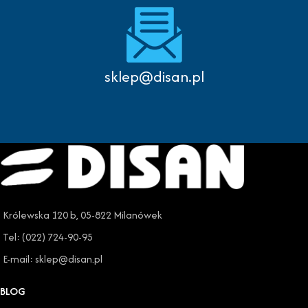
sklep@disan.pl
Królewska 120 b, 05-822 Milanówek
Tel: (022) 724-90-95
E-mail: sklep@disan.pl
BLOG