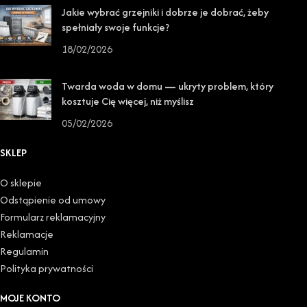
Jakie wybrać grzejniki i dobrze je dobrać, żeby
spełniały swoje funkcje?
18/02/2026
Twarda woda w domu — ukryty problem, który
kosztuje Cię więcej, niż myślisz
05/02/2026
SKLEP
O sklepie
Odstąpienie od umowy
Formularz reklamacyjny
Reklamacje
Regulamin
Polityka prywatności
MOJE KONTO