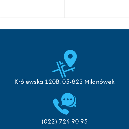
Królewska 120B, 05-822 Milanówek
(022) 724 90 95