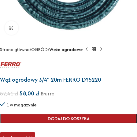
Powiększ
Strona główna
OGRÓD
Węże ogrodowe
Wąż ogrodowy 3/4” 20m FERRO DY5220
58,00
zł
82,41
zł
Brutto
1 w magazynie
DODAJ DO KOSZYKA