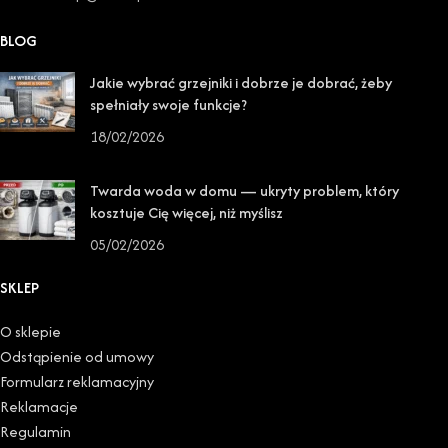
BLOG
Jakie wybrać grzejniki i dobrze je dobrać, żeby
spełniały swoje funkcje?
18/02/2026
Twarda woda w domu — ukryty problem, który
kosztuje Cię więcej, niż myślisz
05/02/2026
SKLEP
O sklepie
Odstąpienie od umowy
Formularz reklamacyjny
Reklamacje
Regulamin