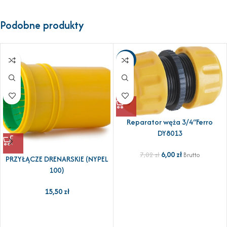
Podobne produkty
-15%
Reparator węża 3/4″Ferro
DY8013
6,00
zł
7,02
zł
Brutto
PRZYŁĄCZE DRENARSKIE (NYPEL
100)
15,50
zł