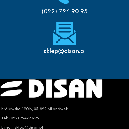
(022) 724 90 95
sklep@disan.pl
Królewska 120 b, 05-822 Milanówek
Tel: (022) 724-90-95
E-mail: sklep@disan.pl