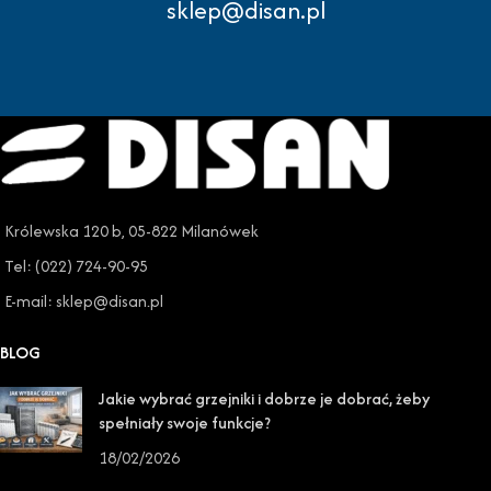
sklep@disan.pl
Królewska 120 b, 05-822 Milanówek
Tel: (022) 724-90-95
E-mail: sklep@disan.pl
BLOG
Jakie wybrać grzejniki i dobrze je dobrać, żeby
spełniały swoje funkcje?
18/02/2026