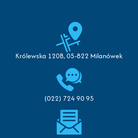
Królewska 120B, 05-822 Milanówek
(022) 724 90 95