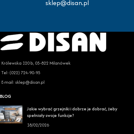
sklep@disan.pl
Królewska 120 b, 05-822 Milanówek
Tel: (022) 724-90-95
E-mail: sklep@disan.pl
BLOG
Jakie wybrać grzejniki i dobrze je dobrać, żeby
spełniały swoje funkcje?
18/02/2026