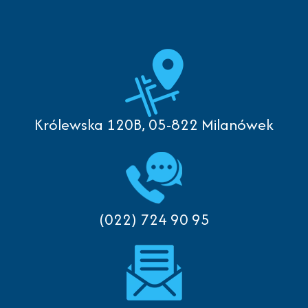
Królewska 120B, 05-822 Milanówek
(022) 724 90 95