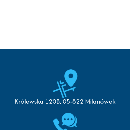
Królewska 120B, 05-822 Milanówek