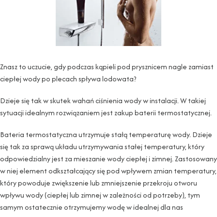
Znasz to uczucie, gdy podczas kąpieli pod prysznicem nagle zamiast
ciepłej wody po plecach spływa lodowata?
Dzieje się tak w skutek wahań ciśnienia wody w instalacji. W takiej
sytuacji idealnym rozwiązaniem jest zakup baterii termostatycznej.
Bateria termostatyczna utrzymuje stałą temperaturę wody. Dzieje
się tak za sprawą układu utrzymywania stałej temperatury, który
odpowiedzialny jest za mieszanie wody ciepłej i zimnej. Zastosowany
w niej element odkształcający się pod wpływem zmian temperatury,
który powoduje zwiększenie lub zmniejszenie przekroju otworu
wpływu wody (ciepłej lub zimnej w zależności od potrzeby), tym
samym ostatecznie otrzymujemy wodę w idealnej dla nas