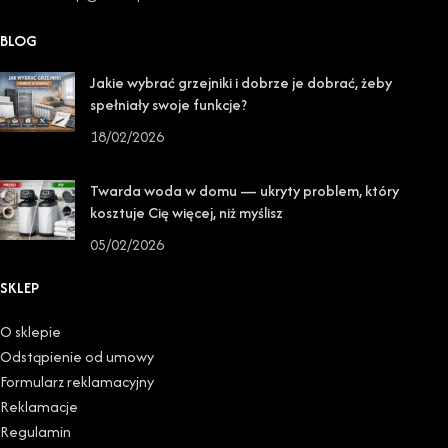
BLOG
Jakie wybrać grzejniki i dobrze je dobrać, żeby
spełniały swoje funkcje?
18/02/2026
Twarda woda w domu — ukryty problem, który
kosztuje Cię więcej, niż myślisz
05/02/2026
SKLEP
O sklepie
Odstąpienie od umowy
Formularz reklamacyjny
Reklamacje
Regulamin