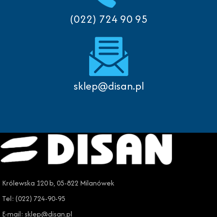
(022) 724 90 95
sklep@disan.pl
Królewska 120 b, 05-822 Milanówek
Tel: (022) 724-90-95
E-mail: sklep@disan.pl