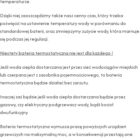
temperaturze.
Dzięki niej zaoszczędzimy także nasz cenny czas, który trzeba
poświęcić na ustawienie temperatury wody w porównaniu do
standardowej baterii, oraz zmniejszymy zużycie wody, która marnuje
się podczas jej regulacji.
Niestety bateria termostatyczna nie jest dla każdego !
Jeśli woda ciepła dostarczana jest przez sieć wodociągów miejskich
lub czerpana jest z zasobnika pojemnościowego, to bateria
termostatyczna będzie działać bez zarzutu.
Inaczej zaś będzie jeśli woda ciepła dostarczana będzie przez
gazowy, czy elektryczny podgrzewacz wody, bądź kocioł
dwufunkcyjny.
Bateria termostatyczna wymusza pracę powyższych urządzeń
grzewczych na maksymalną moc, a w konsekwencji przestają one