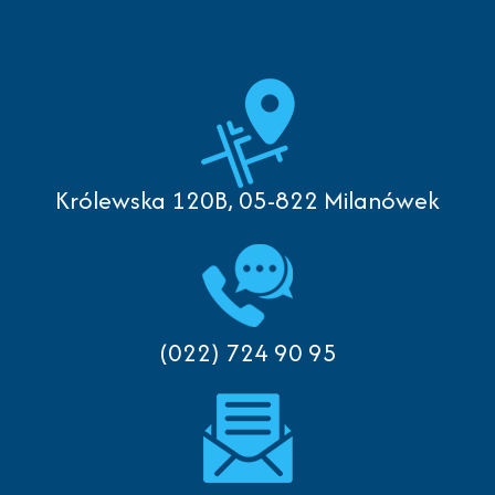
Królewska 120B, 05-822 Milanówek
(022) 724 90 95