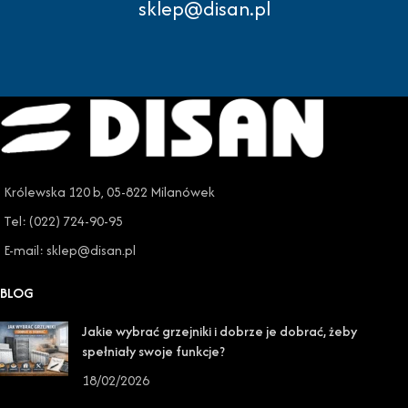
sklep@disan.pl
Królewska 120 b, 05-822 Milanówek
Tel: (022) 724-90-95
E-mail: sklep@disan.pl
BLOG
Jakie wybrać grzejniki i dobrze je dobrać, żeby
spełniały swoje funkcje?
18/02/2026