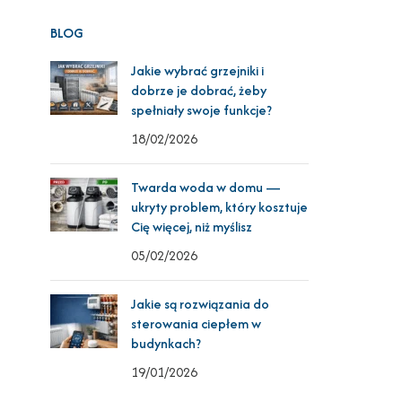
BLOG
Jakie wybrać grzejniki i
dobrze je dobrać, żeby
spełniały swoje funkcje?
18/02/2026
Twarda woda w domu —
ukryty problem, który kosztuje
Cię więcej, niż myślisz
05/02/2026
Jakie są rozwiązania do
sterowania ciepłem w
budynkach?
19/01/2026