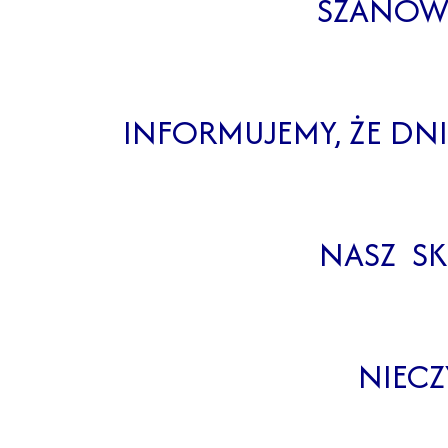
SZANOWN
INFORMUJEMY, ŻE DNI
NASZ SK
NIECZ