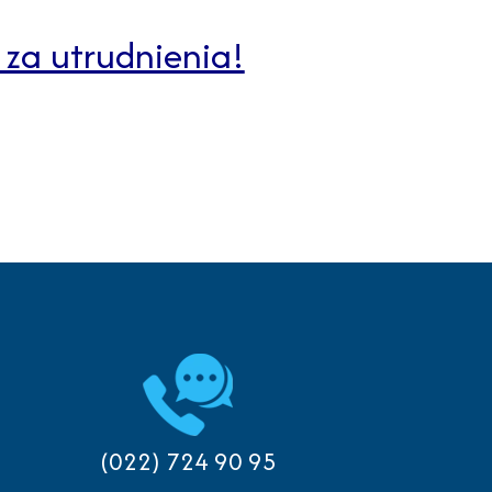
za utrudnienia!
(022) 724 90 95