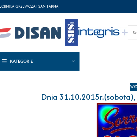
ECHNIKA GRZEWCZA I SANITARNA
KATEGORIE
WYD
Dnia 31.10.2015r.(sobota), 