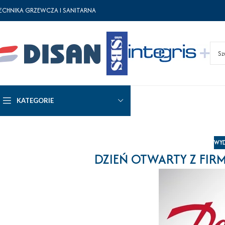
ECHNIKA GRZEWCZA I SANITARNA
KATEGORIE
WYD
DZIEŃ OTWARTY Z FIR