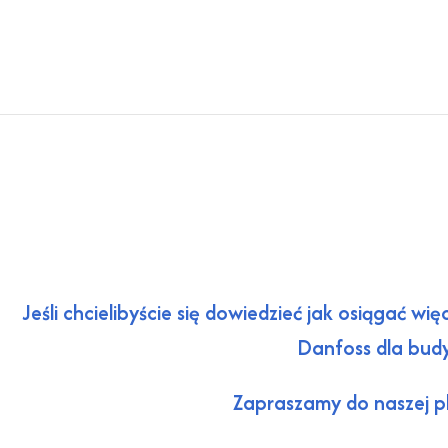
Jeśli chcielibyście się dowiedzieć jak osiągać w
Danfoss dla bud
Zapraszamy do naszej p