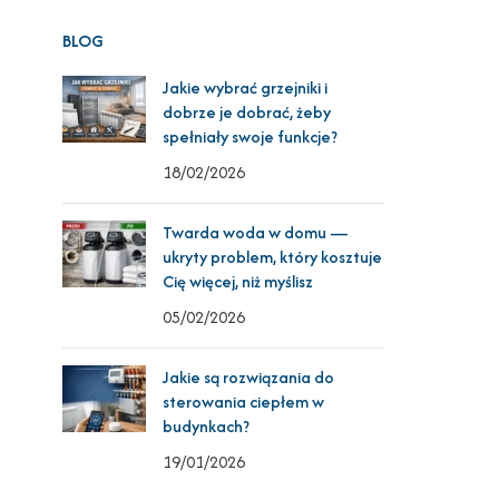
BLOG
Jakie wybrać grzejniki i
dobrze je dobrać, żeby
spełniały swoje funkcje?
18/02/2026
Twarda woda w domu —
ukryty problem, który kosztuje
Cię więcej, niż myślisz
05/02/2026
Jakie są rozwiązania do
sterowania ciepłem w
budynkach?
19/01/2026