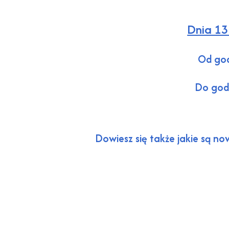
Dnia 13
Od god
Do godz
Dowiesz się także jakie są no