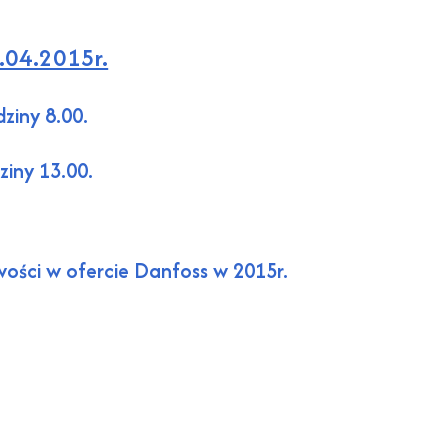
.04.2015r.
ziny 8.00.
iny 13.00.
wości w ofercie Danfoss w 2015r.