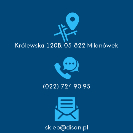
Królewska 120B, 05-822 Milanówek
(022) 724 90 95
sklep@disan.pl