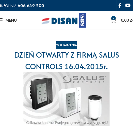
606 649 200
INFOLINIA
0
MENU
0,00
Z
WYDARZENIA
DZIEŃ OTWARTY Z FIRMĄ SALUS
CONTROLS 16.04.2015r.