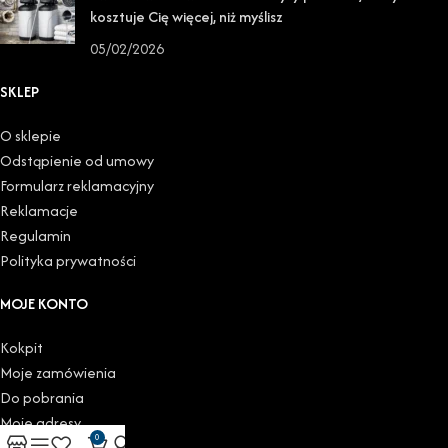
kosztuje Cię więcej, niż myślisz
05/02/2026
SKLEP
O sklepie
Odstąpienie od umowy
Formularz reklamacyjny
Reklamacje
Regulamin
Polityka prywatności
MOJE KONTO
Kokpit
Moje zamówienia
Do pobrania
Moje adresy
0
Szczegóły konta