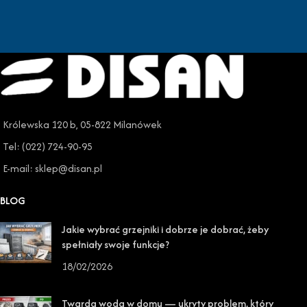
Królewska 120 b, 05-822 Milanówek
Tel: (022) 724-90-95
E-mail: sklep@disan.pl
BLOG
Jakie wybrać grzejniki i dobrze je dobrać, żeby
spełniały swoje funkcje?
18/02/2026
Twarda woda w domu — ukryty problem, który